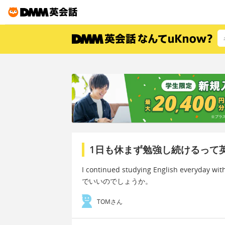
1日も休まず勉強し続けるって
I continued studying English everyday with
でいいのでしょうか。
TOMさん