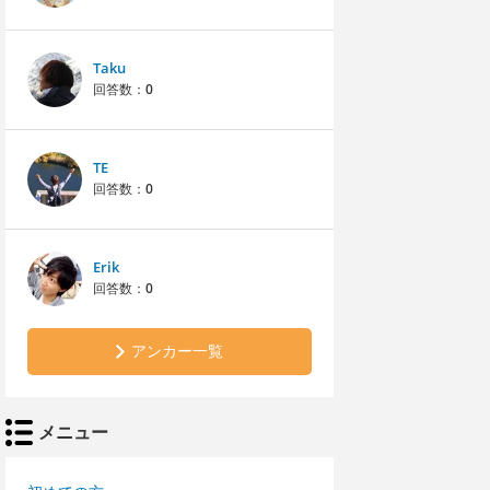
Taku
回答数：
0
TE
回答数：
0
Erik
回答数：
0
アンカー一覧
メニュー