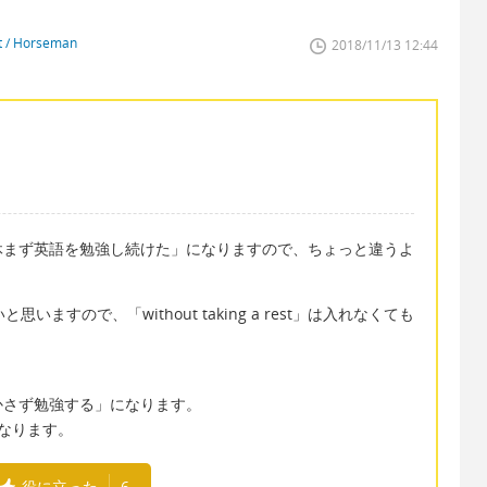
st / Horseman
2018/11/13 12:44
休まず英語を勉強し続けた」になりますので、ちょっと違うよ
ますので、「without taking a rest」は入れなくても
。
かさず勉強する」になります。
なります。
役に立った
6