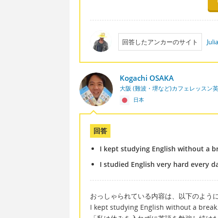
回答したアンカーのサイト
Jul
Kogachi OSAKA
大阪 (難波・堺など)カフェレッスン
日本
回答
I kept studying English without a b
I studied English very hard every d
おっしゃられている内容は、以下のように
I kept studying English without a break