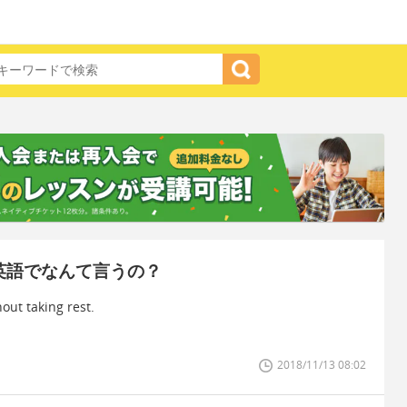
英語でなんて言うの？
out taking rest.
2018/11/13 08:02