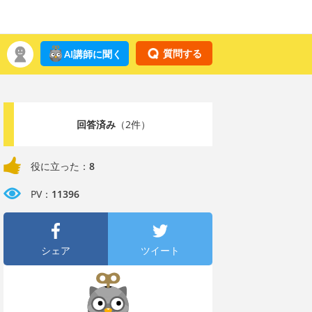
質問する
AI講師に聞く
回答済み
（2件）
役に立った：
8
PV：
11396
シェア
ツイート