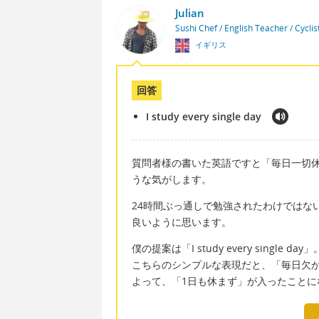
Julian
Sushi Chef / English Teacher / Cycli
イギリス
回答
I study every single day
質問者様の書いた英語ですと「毎日一切
うな気がします。
24時間ぶっ通しで勉強されたわけではないと思い
良いように思います。
僕の提案は「I study every single day」
こちらのシンプルな表現だと、「毎日欠
よって、「1日も休まず」が入ったことに