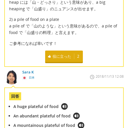
heap には「山・どっさり」という意味があり、a big
heaping で「山盛り」のニュアンスが出せます。
2) a pile of food on a plate
a pile of で「山のような」という意味があるので、a pile of
food で「山盛りの料理」と言えます。
ご参考になれば幸いです！
役に立った
2
Sara K
2018/11/13 12:08
日本
回答
A huge plateful of food
An abundant plateful of food
A mountainous plateful of food