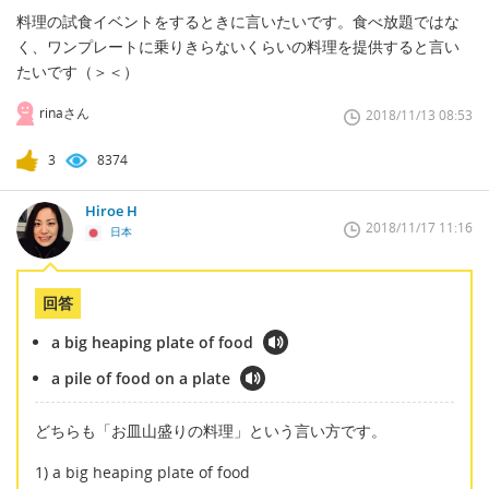
料理の試食イベントをするときに言いたいです。食べ放題ではな
く、ワンプレートに乗りきらないくらいの料理を提供すると言い
たいです（＞＜）
rinaさん
2018/11/13 08:53
3
8374
Hiroe H
2018/11/17 11:16
日本
回答
a big heaping plate of food
a pile of food on a plate
どちらも「お皿山盛りの料理」という言い方です。
1) a big heaping plate of food