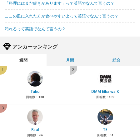
「料理にはまだ続きがあります」って英語でなんて言うの？
ここの皿に入れた方が食べやすいよって英語でなんて言うの？
汚れるって英語でなんて言うの？
アンカーランキング
週間
月間
総合
1
2
Taku
DMM Eikaiwa K
回答数：
138
回答数：
109
3
Paul
TE
回答数：
66
回答数：
31