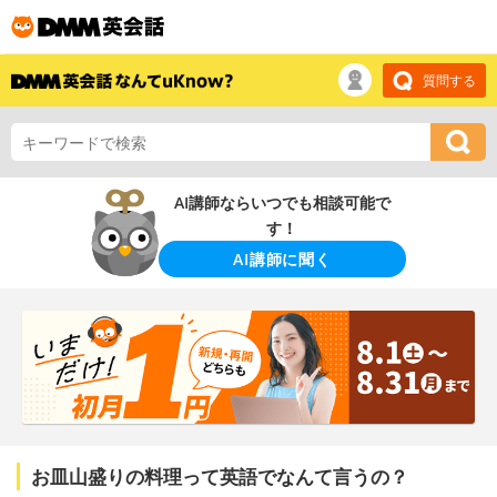
質問する
AI講師ならいつでも相談可能で
す！
AI講師に聞く
お皿山盛りの料理って英語でなんて言うの？