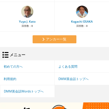
Yuya J. Kato
Kogachi OSAKA
回答数：
0
回答数：
0
アンカー一覧
メニュー
初めての方へ
よくある質問
利用規約
DMM英会話トップへ
DMM英会話Wordsトップへ