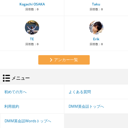
Kogachi OSAKA
Taku
回答数：
0
回答数：
0
TE
Erik
回答数：
0
回答数：
0
アンカー一覧
メニュー
初めての方へ
よくある質問
利用規約
DMM英会話トップへ
DMM英会話Wordsトップへ