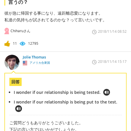
言うの？
彼が急に帰国する事になり、遠距離恋愛になります。
私達の気持ちが試されてるのかな？って言いたいです。
Chiharuさん
2018/11/14 08:52
11
12795
Jolie Thomas
2018/11/14 15:17
アメリカ合衆国
回答
I wonder if our relationship is being tested.
I wonder if our relationship is being put to the test.
ご質問どうもありがとうございました。
下記の言い方ではいかがでしょうか。