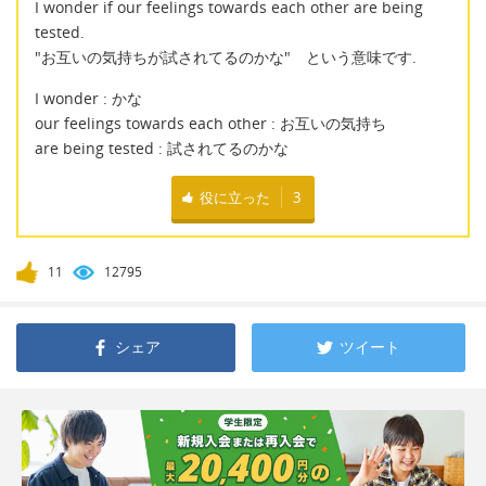
I wonder if our feelings towards each other are being
tested.
"お互いの気持ちが試されてるのかな" という意味です.
I wonder : かな
our feelings towards each other : お互いの気持ち
are being tested : 試されてるのかな
役に立った
3
11
12795
シェア
ツイート