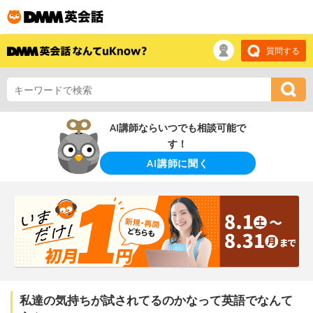
質問する
AI講師ならいつでも相談可能で
す！
AI講師に聞く
私達の気持ちが試されてるのかなって英語でなんて