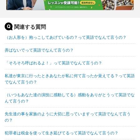
関連する質問
（お人形を）抱っこしてあげているの？って英語でなんて言うの？
弄ばないでって英語でなんて言うの？
「そろそろ呼ばれるよ！」って英語でなんて言うの？
私達が東京に行ったときあなたが私に何て言ったか覚えてる？って英語
でなんて言うの？
（いつもあなた達の演技に感動してる）感動をありがとうって英語でな
んて言うの？
先生達の事を家族のように大切に思っていますって英語でなんて言う
の？
犯罪者は税金を使って生き延びてるって英語でなんて言うの？