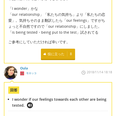
「I wonder」かな
「our relationship」「私たちの気持ち」より「私たちの恋
愛」。気持ちそのまま翻訳したら「our feelings」ですがち
ょっと不自然ですので「our relationship」にしました。
「is being tested・being put to the test」試されてる
ご参考にしていただければ幸いです。
役に立った
8
Oula
2018/11/14 18:18
モロッコ
回答
I wonder if our feelings towards each other are being
tested.