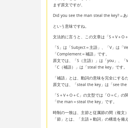
まず原文ですが、
Did you see the man steal t
という意味ですね。
文法的に言うと、この文章は「S＋V＋O
「S」は「Subject＝主語」、「V」は「
「Complement＝補語」です。
原文では、「S（主語）」は「you」、「V
「C（補語）」は「steal the key」です。
「補語」とは、動詞の意味を完全にする
原文では、「steal the key」は「see
「S＋V＋O＋C」の文型では「O＝C」の
「the man＝steal the key」です。
時制の一致は、主節と従属節の間（複文
「節」とは、「主語＋動詞」の構造を備