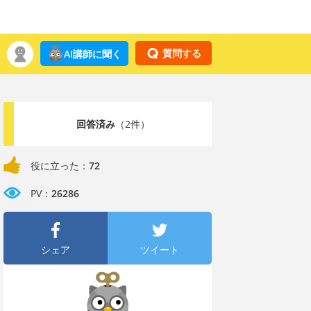
質問する
AI講師に聞く
回答済み
（2件）
役に立った：
72
PV：
26286
シェア
ツイート