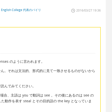
glish College 代表のバイリ
2016/03/27 19:36
of tenses のように言われます。
ん。それは文法的、形式的に見て一致させるものがないから
読んでみてください。
 key? の場合、主語は you で動詞は see 。その後にあるのは see の
がした動作を表す steal とその目的語の the key となっていま