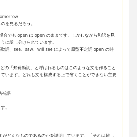
tomorrow.
のを見るだろう。
も open は open のままです。しかしながら和訳を見
ように訳し分けられています。
ee、saw、will see によって原型不定詞 open の時
rなどの「知覚動詞」と呼ばれるものはこのような文を作ること
っています。どれも文を構成する上で省くことができない主要
格補語
ます。
 は it がどんなものであるのかを説明しています。「それは難し