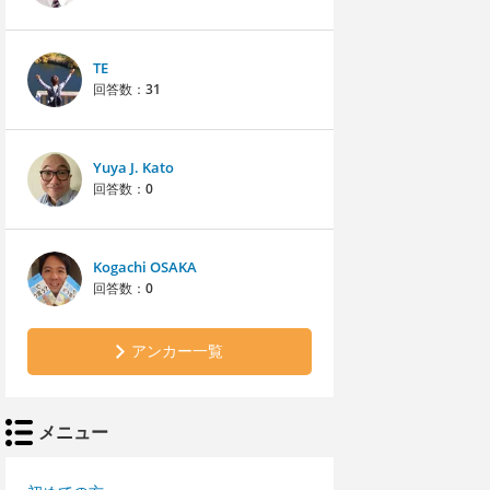
TE
回答数：
31
Yuya J. Kato
回答数：
0
Kogachi OSAKA
回答数：
0
アンカー一覧
メニュー