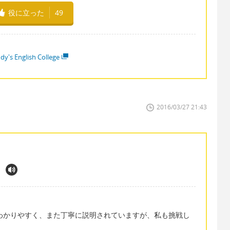
役に立った
49
dy's English College
2016/03/27 21:43
すごくわかりやすく、また丁寧に説明されていますが、私も挑戦し