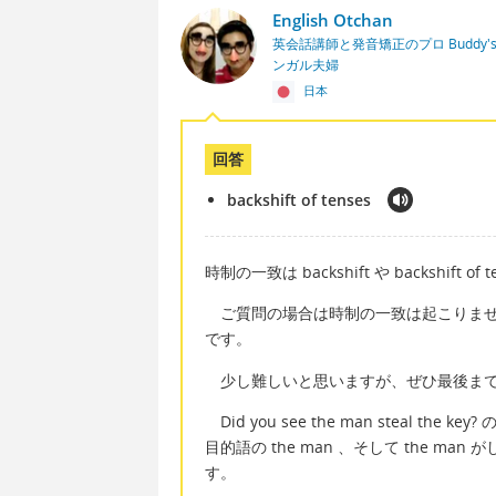
English Otchan
英会話講師と発音矯正のプロ Buddy's En
ンガル夫婦
日本
回答
backshift of tenses
時制の一致は backshift や backshift 
ご質問の場合は時制の一致は起こりませ
です。
少し難しいと思いますが、ぜひ最後まで
Did you see the man steal the
目的語の the man 、そして the man 
す。