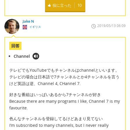
役に立った
10
Jake N
2019/05/13 06:09
イギリス
回答
Channel
テレビでもYouTubeでもチャンネルはchannelといいます。
テレビの場合は日本語で7チャンネルとか4チャンネルを言う
けど英語は逆、Channel 4, CHannel 7.
好きな番組はいっぱいあるから7チャンネルが好き
Because there are many programs I like, Channel 7 is my
favourite.
色んなチャンネルを登録してるけどあまり見てない
I’m subscribed to many channels, but I never really