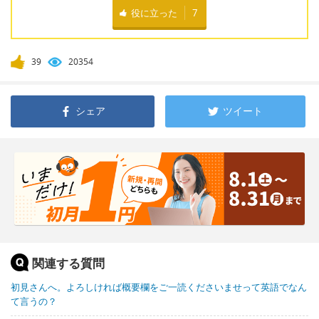
役に立った
7
39
20354
シェア
ツイート
関連する質問
初見さんへ。よろしければ概要欄をご一読くださいませって英語でなん
て言うの？