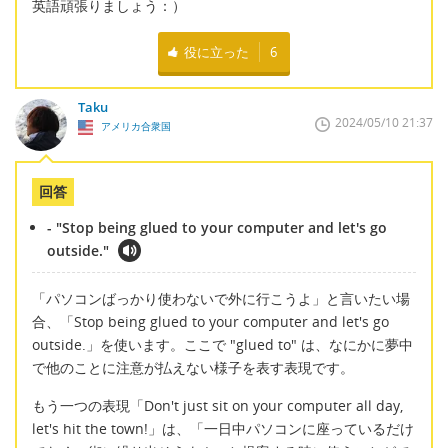
英語頑張りましょう：）
役に立った
6
Taku
2024/05/10 21:37
アメリカ合衆国
回答
- "Stop being glued to your computer and let's go
outside."
「パソコンばっかり使わないで外に行こうよ」と言いたい場
合、「Stop being glued to your computer and let's go
outside.」を使います。ここで "glued to" は、なにかに夢中
で他のことに注意が払えない様子を表す表現です。
もう一つの表現「Don't just sit on your computer all day,
let's hit the town!」は、「一日中パソコンに座っているだけ