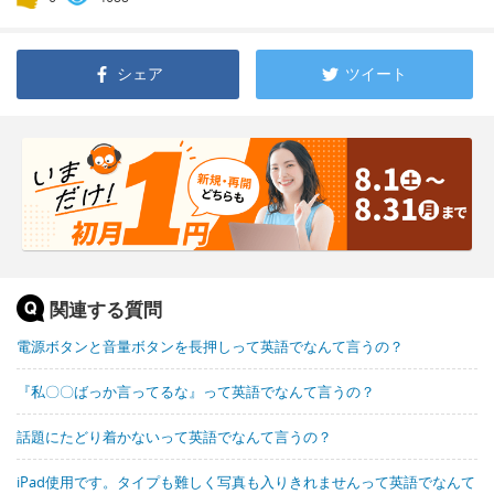
シェア
ツイート
関連する質問
電源ボタンと音量ボタンを長押しって英語でなんて言うの？
『私〇〇ばっか言ってるな』って英語でなんて言うの？
話題にたどり着かないって英語でなんて言うの？
iPad使用です。タイプも難しく写真も入りきれませんって英語でなんて