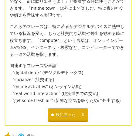
でなく、街に繰り出そうよ！」と提案する時に使うことがで
きます。「hit the town」は外に出て楽しむ、特に夜の社交
や娯楽を意味する表現です。
これらのフレーズは、特に若者がデジタルデバイスに熱中し
ている状況を変え、もっと社交的な活動や外出を勧める時に
役立ちます。「computer」という言葉は、オンラインゲー
ムやSNS、インターネット検索など、コンピューターででき
る一連の活動を指します。
関連するフレーズや単語:
- "digital detox" (デジタルデトックス)
- "socialize" (社交する)
- "online activities" (オンライン活動)
- "real-world interaction" (現実世界での交流)
- "get some fresh air" (新鮮な空気を吸うために外出する)
役に立った
0
6
4688