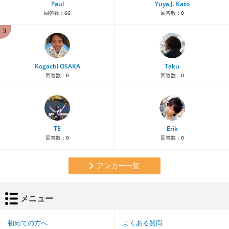
Paul
Yuya J. Kato
回答数：
66
回答数：
0
3
Kogachi OSAKA
Taku
回答数：
0
回答数：
0
TE
Erik
回答数：
0
回答数：
0
アンカー一覧
メニュー
初めての方へ
よくある質問