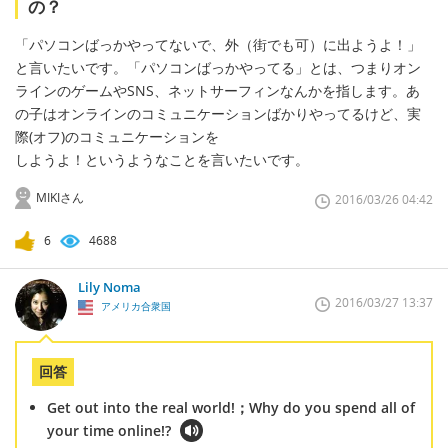
の？
「パソコンばっかやってないで、外（街でも可）に出ようよ！」
と言いたいです。「パソコンばっかやってる」とは、つまりオン
ラインのゲームやSNS、ネットサーフィンなんかを指します。あ
の子はオンラインのコミュニケーションばかりやってるけど、実
際(オフ)のコミュニケーションを
しようよ！というようなことを言いたいです。
MIKIさん
2016/03/26 04:42
6
4688
Lily Noma
2016/03/27 13:37
アメリカ合衆国
回答
Get out into the real world!；Why do you spend all of
your time online!?