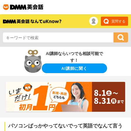
質問する
AI講師ならいつでも相談可能で
す！
AI講師に聞く
パソコンばっかやってないでって英語でなんて言う