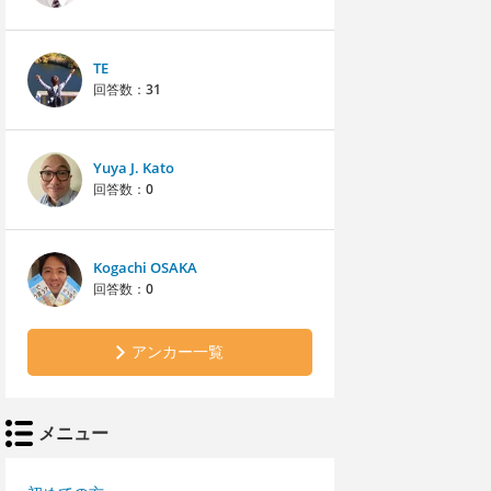
TE
回答数：
31
Yuya J. Kato
回答数：
0
Kogachi OSAKA
回答数：
0
アンカー一覧
メニュー