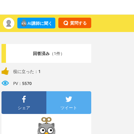
質問する
AI講師に聞く
回答済み
（1件）
役に立った：
1
PV：
5570
シェア
ツイート