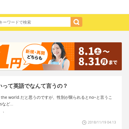
ないって英語でなんて言うの？
n the world.だと思うのですが、性別が限られるとno~と言うこ
sなど…
。、
2018/11/19 04:13