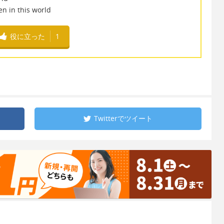
 in this world
役に立った
1
Twitterで
ツイート