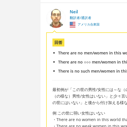
Neil
翻訳者/通訳者
アメリカ合衆国
回答
There are no men/women in this wo
There are no ○○○ men/women in thi
There is no such men/women in thi
最初例が「この世の男性/女性には～な（
（の様な）男性/女性はいない」と少々言
の世にはいない」と後から付け加える様
例:この世に弱い女性はいない
・There are no women in this world tha
・There are no weak women in this wo