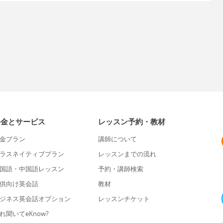
料金とサービス
レッスン予約・教材
金プラン
講師について
ラスネイティブプラン
レッスンまでの流れ
国語・中国語レッスン
予約・講師検索
供向け英会話
教材
ジネス英会話オプション
レッスンチケット
れ聞いてeKnow?