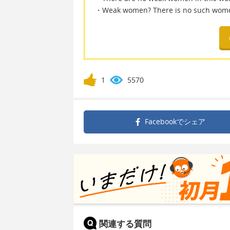
・Weak women? There is no such women
1
5570
Facebookで
シェア
関連する質問