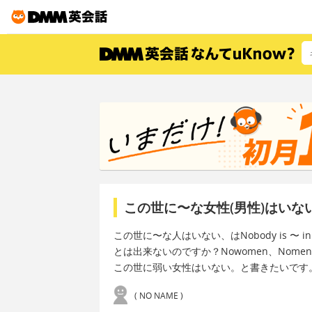
この世に〜な女性(男性)はい
この世に〜な人はいない、はNobody is 〜 i
とは出来ないのですか？Nowomen、Nomen
この世に弱い女性はいない。と書きたいです
( NO NAME )