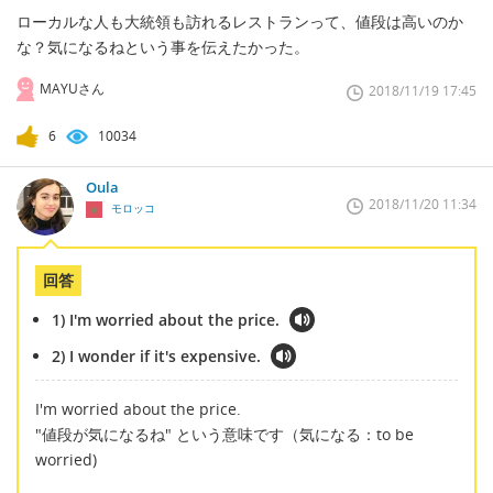
ローカルな人も大統領も訪れるレストランって、値段は高いのか
な？気になるねという事を伝えたかった。
MAYUさん
2018/11/19 17:45
6
10034
Oula
2018/11/20 11:34
モロッコ
回答
1) I'm worried about the price.
2) I wonder if it's expensive.
I'm worried about the price.
"値段が気になるね" という意味です（気になる：to be
worried)