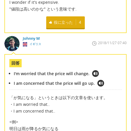
I wonder if it's expensive.
"値段は高いのかな" という意味です.
役に立った
4
Johnny M
2018/11/27 07:40
イギリス
回答
I'm worried that the price will change.
I am concerned that the price will go up.
「が気になる」というときは以下の文章を使います。
・I am worried that..
・I am concerned that..
<例>
明日は雨が降るか気になる