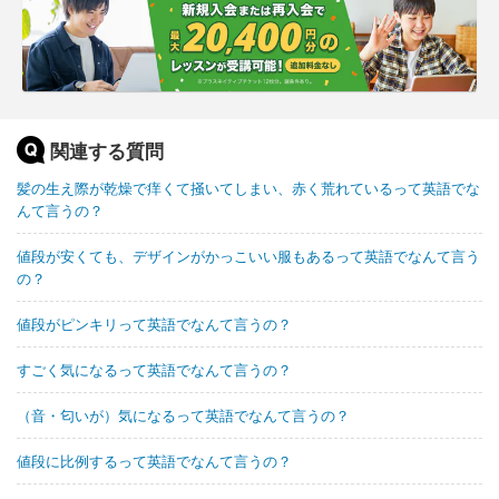
関連する質問
髪の生え際が乾燥で痒くて掻いてしまい、赤く荒れているって英語でな
んて言うの？
値段が安くても、デザインがかっこいい服もあるって英語でなんて言う
の？
値段がピンキリって英語でなんて言うの？
すごく気になるって英語でなんて言うの？
（音・匂いが）気になるって英語でなんて言うの？
値段に比例するって英語でなんて言うの？