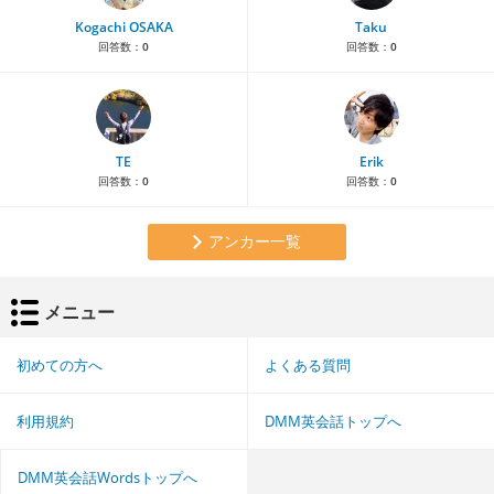
Kogachi OSAKA
Taku
回答数：
0
回答数：
0
TE
Erik
回答数：
0
回答数：
0
アンカー一覧
メニュー
初めての方へ
よくある質問
利用規約
DMM英会話トップへ
DMM英会話Wordsトップへ