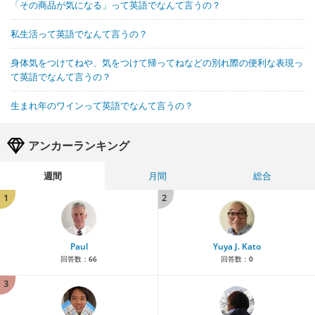
「その商品が気になる」って英語でなんて言うの？
私生活って英語でなんて言うの？
身体気をつけてねや、気をつけて帰ってねなどの別れ際の便利な表現っ
て英語でなんて言うの？
生まれ年のワインって英語でなんて言うの？
アンカーランキング
週間
月間
総合
1
2
Paul
Yuya J. Kato
回答数：
66
回答数：
0
3