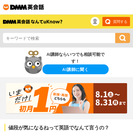
質問する
AI講師ならいつでも相談可能で
す！
AI講師に聞く
値段が気になるねって英語でなんて言うの？