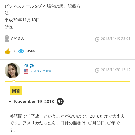
ビジネスメールを送る場合の訳、記載方
法
平成30年11月18日
所長
yukiさん
2018/11/19 23:01
3
8589
Paige
2018/11/20 13:12
アメリカ合衆国
回答
November 19, 2018
英語圏で「平成」ということがないので、2018だけで大丈夫
です。アメリカだったら、日付の順番は: 〇月〇日, 〇年で
す。