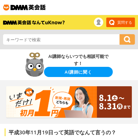
質問する
AI講師ならいつでも相談可能で
す！
AI講師に聞く
平成30年11月19日って英語でなんて言うの？