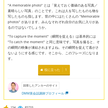
"A memorable photo" とは「覚えておく価値のある写真／
素晴らしい写真」のことです。これは人を写したものも物を
写したものも指します。世の中にはたくさんの "Memorable
photos" があります、みんなそれぞれ自分のお気に入りがあ
るのではないでしょうか。
"To capture the moment"（瞬間を捉える）は基本的には
"To catch the moment" と同じ意味です。写真を撮ると、そ
の瞬間の映像が凍結されますよね。その瞬間を捉えて逃がさ
ないようにする感じです。そこから、このフレーズになりま
す。
役に立った
1
回答したアンカーのサイト
DMM英会話講師プロフィール
154
85733