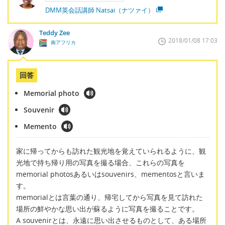
DMM英会話講師 Natsai（ナツァイ）
Teddy Zee
2018/01/08 17:03
南アフリカ
回答
Memorial photo
Souvenir
Memento
家に帰ってからも訪れた観光地を覚えていられるように、観
光地で持ち帰り用の写真を撮る場合、これらの写真を
memorial photosあるいはsouvenirs、mementosと言いま
す。
memorialとは言葉の通り、帰宅してから写真を見て訪れた
場所の鮮やかな思い出が蘇るように写真を撮ることです。
A souvenirとは、永遠に思い出させるものとして、ある場所