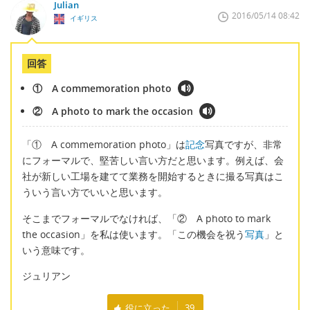
Julian
2016/05/14 08:42
イギリス
回答
① A commemoration photo
② A photo to mark the occasion
「① A commemoration photo」は
記念
写真ですが、非常
にフォーマルで、堅苦しい言い方だと思います。例えば、会
社が新しい工場を建てて業務を開始するときに撮る写真はこ
ういう言い方でいいと思います。
そこまでフォーマルでなければ、「② A photo to mark
the occasion」を私は使います。「この機会を祝う
写真
」と
いう意味です。
ジュリアン
役に立った
39