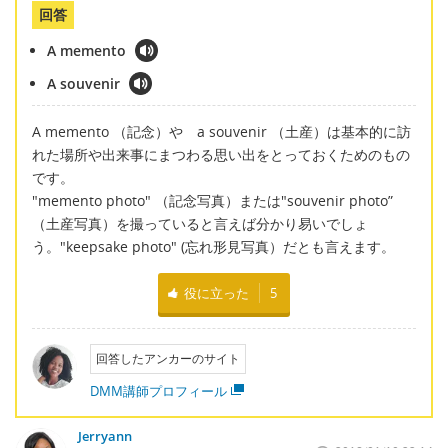
回答
A memento
A souvenir
A memento （記念）や a souvenir （土産）は基本的に訪
れた場所や出来事にまつわる思い出をとっておくためのもの
です。
"memento photo" （記念写真）または"souvenir photo”
（土産写真）を撮っていると言えば分かり易いでしょ
う。"keepsake photo" (忘れ形見写真）だとも言えます。
役に立った
5
回答したアンカーのサイト
DMM講師プロフィール
Jerryann