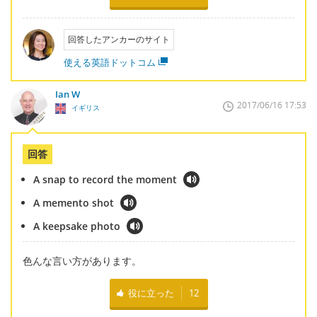
回答したアンカーのサイト
使える英語ドットコム
Ian W
2017/06/16 17:53
イギリス
回答
A snap to record the moment
A memento shot
A keepsake photo
色んな言い方があります。
役に立った
12