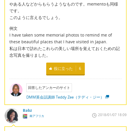
やある人などからもらうようなものです。mementoも同様
です。
このように言えるでしょう。
例文
I have taken some memorial photos to remind me of
these beautiful places that I have visited in Japan.
私は日本で訪れたこれらの美しい場所を覚えておくための記
念写真を撮りました。
役に立った
6
回答したアンカーのサイト
DMM英会話講師 Teddy Zee（テディ・ジー）
Babz
2018/01/07 18:09
南アフリカ