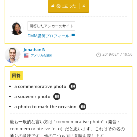
役に立った
4
回答したアンカーのサイト
DMM講師プロフィール
Jonathan B
2019/08/17 19:56
アメリカ合衆国
回答
a commemorative photo
a souvenir photo
a photo to mark the occasion
最も一般的な言い方は "commemorative photo"（発音：
com mem or ate ive fot o）だと思います。これはその名の
通りの意味です。他の二つも同じ意味を表します。