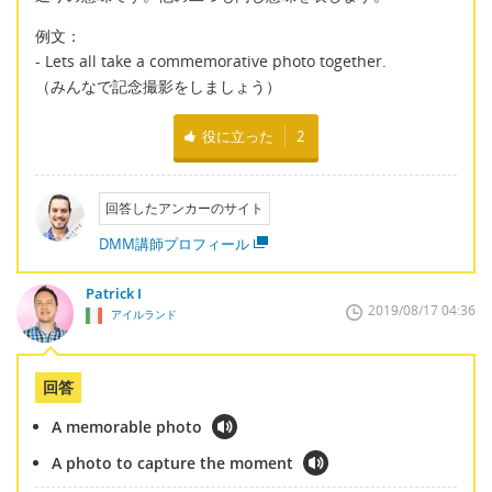
例文：
- Lets all take a commemorative photo together.
（みんなで記念撮影をしましょう）
役に立った
2
回答したアンカーのサイト
DMM講師プロフィール
Patrick I
2019/08/17 04:36
アイルランド
回答
A memorable photo
A photo to capture the moment