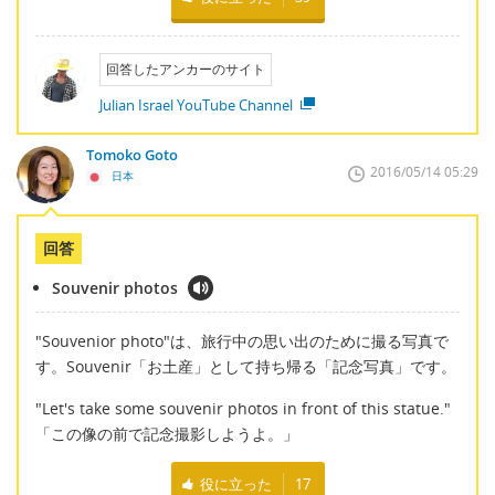
回答したアンカーのサイト
Julian Israel YouTube Channel
Tomoko Goto
2016/05/14 05:29
日本
回答
Souvenir photos
"Souvenior photo"は、旅行中の思い出のために撮る写真で
す。Souvenir「お土産」として持ち帰る「記念写真」です。
"Let's take some souvenir photos in front of this statue."
「この像の前で記念撮影しようよ。」
役に立った
17