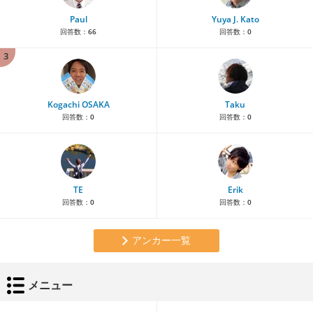
Paul
Yuya J. Kato
回答数：
66
回答数：
0
3
Kogachi OSAKA
Taku
回答数：
0
回答数：
0
TE
Erik
回答数：
0
回答数：
0
アンカー一覧
メニュー