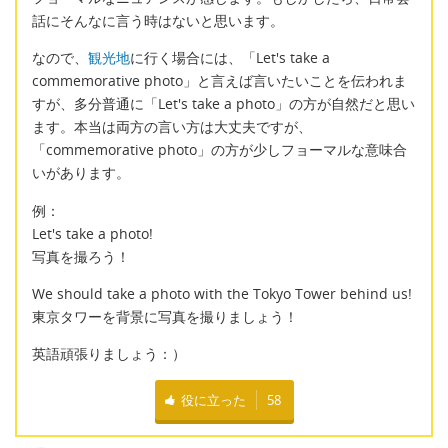
話にそんなに言う時はないと思います。
なので、
観光地
に行く場合には、「Let's take a
commemorative photo」と言えば言いたいことを伝われま
すが、多分普通に「Let's take a photo」の方が自然だと思い
ます。本当は両方の言い方は大丈夫ですが、
「commemorative photo」の方が少しフョーマルな意味合
いがあります。
例：
Let's take a photo!
写真を撮ろう！
We should take a photo with the Tokyo Tower behind us!
東京タワーを背景に写真を撮りましょう！
英語頑張りましょう：）
役に立った
58