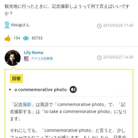
観光地に行ったときに、記念撮影しようって何て言えばいいです
か？
Kosugiさん
2016/03/26 17:49
154
85733
Lily Noma
2016/03/27 14:08
アメリカ合衆国
回答
a commemorative photo
「記念
撮影
」は英語で「commemorative photo」で、「記
念撮影する」は「to take a commemorative photo」になり
ます。
それにしても、「commemorative photo」と言うと、少し
フョーマルなニュアンスが感じます。もしかしたら、日常会