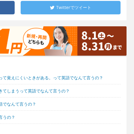
Twitterで
ツイート
って覚えにくいときがある。って英語でなんて言うの？
きてしまうって英語でなんて言うの？
語でなんて言うの？
言うの？