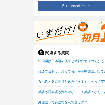
Facebookで
シェア
関連する質問
中国語は日本語の漢字と微妙に違うのでかえ
英語で言おうと思っても口から中国語が出て
食べ物と飲み物持ち込みできます！っって英
英語も日本語も資料がないって英語でなんて
外国語って英語でなんて言うの？