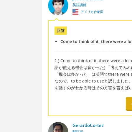
英語講師
アメリカ合衆国
回答
Come to think of it, there were a lo
1.) Come to think of it, there were 
語が使える機会は多かった) 「考えてみれば」は
「機会は多かった」は英語でthere were 
なので、to be able to useと訳
を話すのがわかる時はその方言を言えば
GerardoCortez
翻訳家