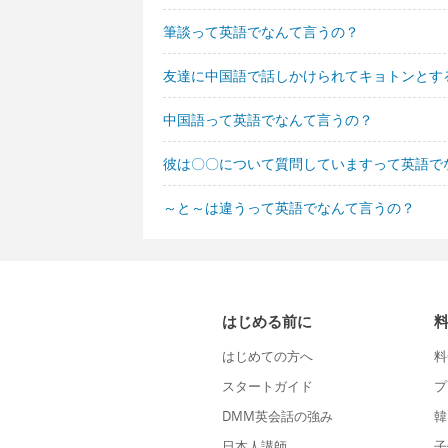
筆談って英語でなんて言うの？
友達に中国語で話しかけられてキョトンとす
中国語って英語でなんて言うの？
彼は〇〇について質問していますって英語で
～と～は違うって英語でなんて言うの？
はじめる前に
はじめての方へ
料
スタートガイド
プ
DMM英会話の強み
韓
日本人講師
子