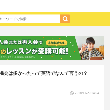
機会は多かったって英語でなんて言うの？
2018/11/20 14:04