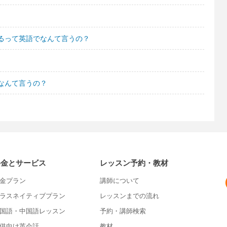
るって英語でなんて言うの？
なんて言うの？
料金とサービス
レッスン予約・教材
金プラン
講師について
ラスネイティブプラン
レッスンまでの流れ
国語・中国語レッスン
予約・講師検索
供向け英会話
教材