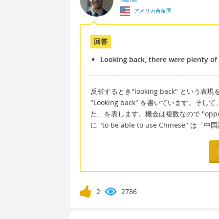
アメリカ合衆国
回答
Looking back, there were plenty of 
反省するとき"looking back" と
"Looking back" を書いています。そして、"t
た」を表します。機会は複数なので "opportu
に "to be able to use Chinese
2
2786