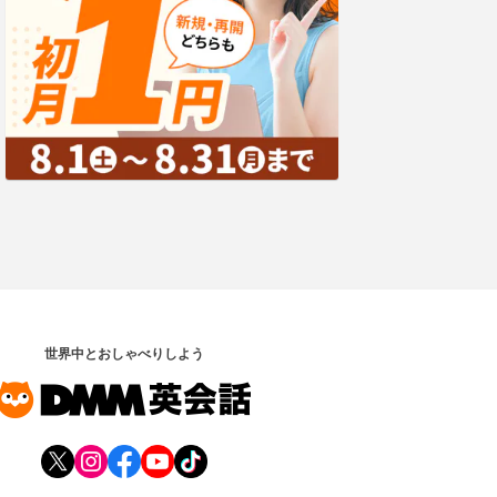
世界中とおしゃべりしよう