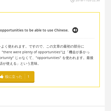
2018/11/20 22:30
opportunities to be able to use Chinese.
いう表現をよく使われます。ですので、この文章の最初の部分に
here were plenty of opportunities"は「機会が多かっ
nity" じゃなくて、"opportunities" を使われます。最後
" は「中国語が使える」という意味。
役に立った
1