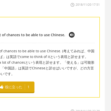
2018/11/20 17:51
t of chances to be able to use Chinese.
a lot of chances to be able to use Chinese. (考えてみれば、中国
英語でcome to think of itという表現と訳せます。
a lot of chancesという表現と訳せます。「使える」は可能形
しました。「中国語」は英語でChineseと訳せばいいですが、どの方言
いいです。
役に立った
1