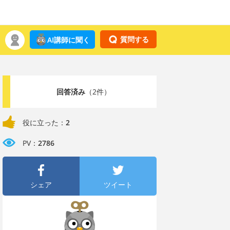
質問する
AI講師に聞く
回答済み
（2件）
役に立った：
2
PV：
2786
シェア
ツイート