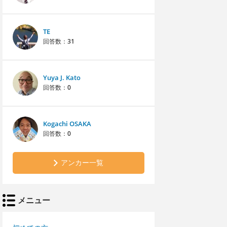
TE
回答数：
31
Yuya J. Kato
回答数：
0
Kogachi OSAKA
回答数：
0
アンカー一覧
メニュー