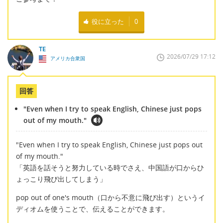
役に立った
0
TE
2026/07/29 17:12
アメリカ合衆国
回答
"Even when I try to speak English, Chinese just pops
out of my mouth."
"Even when I try to speak English, Chinese just pops out
of my mouth."
「英語を話そうと努力している時でさえ、中国語が口からひ
ょっこり飛び出してしまう」
pop out of one's mouth（口から不意に飛び出す）というイ
ディオムを使うことで、伝えることができます。