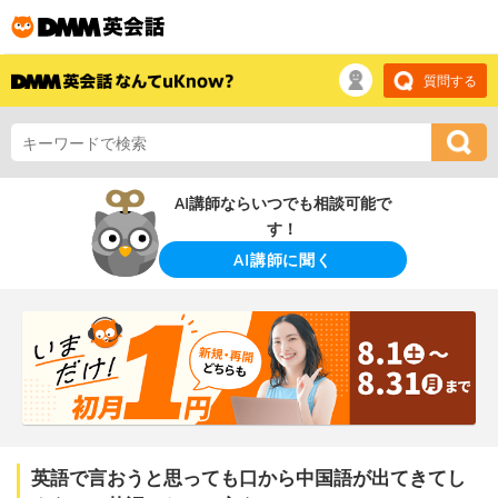
質問する
AI講師ならいつでも相談可能で
す！
AI講師に聞く
英語で言おうと思っても口から中国語が出てきてし