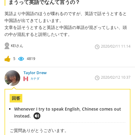
まうって英語でなんて言うの？
英語より中国語のほうが喋れるのですが、英語で話そうとすると
中国語が出てきてしまいます。
文章を話そうとすると英語と中国語の単語が混ざってしまい、頭
の中が混乱すると説明したいです。
KEIさん
2020/02/11 11:14
5
4819
Taylor Drew
2020/02/12 10:37
カナダ
回答
Whenever I try to speak English, Chinese comes out
instead.
ご質問ありがとうございます。