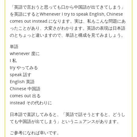
「英語で言おうと思っても口から中国語が出てきてしまう」
を英語にするとWhenever I try to speak English, Chinese
comes out instead.になります。実は、私もこんな問題にあ
ったことがあり、大変さがわかります。英語の表現は日本語
のとちょっと違いますので、単語と構成を見てみましょう。
単語
whenever 度に
I 私
try やってみる
speak 話す
English 英語
Chinese 中国語
comes out 出る
instead その代わりに
日本語で直訳してみると、「英語で話そうとすると、どうし
ても中国語が出てしまう」というニュアンスがあります。
ご参考になれば幸いです。