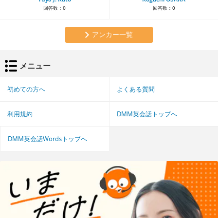
回答数：
0
回答数：
0
アンカー一覧
メニュー
初めての方へ
よくある質問
利用規約
DMM英会話トップへ
DMM英会話Wordsトップへ