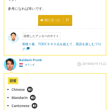
参考になれば幸いです。
役に立った
37
回答したアンカーのサイト
英検１級、TOEIC９９０点を超えて、英語を楽しむブロ
グ
Baldwin Pronk
2019/03/19 15:22
オランダ
回答
Chinese
Mandarin
Cantonese