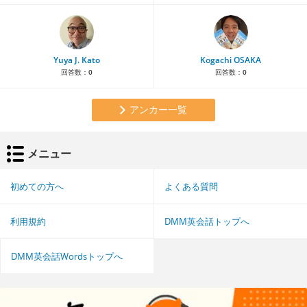
Yuya J. Kato
Kogachi OSAKA
回答数：
0
回答数：
0
アンカー一覧
メニュー
初めての方へ
よくある質問
利用規約
DMM英会話トップへ
DMM英会話Wordsトップへ