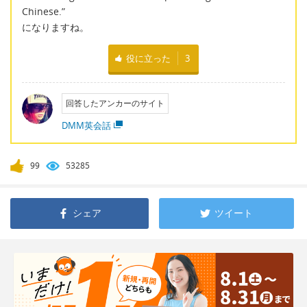
Chinese.”
になりますね。
役に立った
3
回答したアンカーのサイト
DMM英会話
99
53285
シェア
ツイート