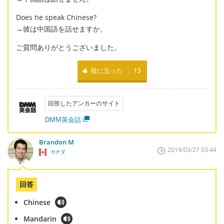
Does he speak Chinese?
→彼は中国語を話せますか。
ご質問ありがとうございました。
役に立った
13
回答したアンカーのサイト
DMM英会話
Brandon M
2019/03/27 03:44
カナダ
回答
Chinese
Mandarin