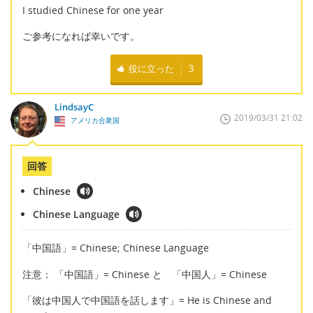
I studied Chinese for one year
ご参考になれば幸いです。
役に立った
3
LindsayC
2019/03/31 21:02
アメリカ合衆国
回答
Chinese
Chinese Language
「中国語」= Chinese; Chinese Language
注意： 「中国語」= Chinese と 「中国人」= Chinese
「彼は中国人で中国語を話します」= He is Chinese and