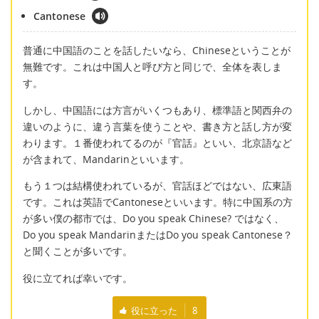
Cantonese
普通に中国語のことを話したいなら、Chineseということが
無難です。これは中国人と呼び方と同じで、全体を表しま
す。
しかし、中国語には方言がいくつもあり、標準語と関西弁の
違いのように、違う言葉を使うことや、書き方と話し方が変
わります。１番使われてるのが『官話』といい、北京語など
が含まれて、Mandarinといいます。
もう１つは結構使われているが、官話ほどではない、広東語
です。これは英語でCantoneseといいます。特に中国系の方
が多い僕の都市では、Do you speak Chinese? ではなく、
Do you speak MandarinまたはDo you speak Cantonese？
と聞くことが多いです。
役に立てれば幸いです。
役に立った
8