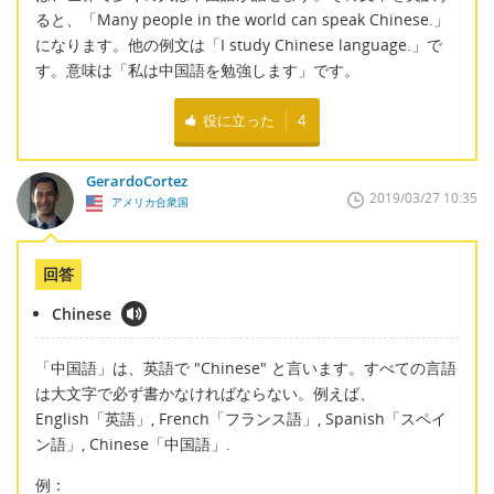
ると、「Many people in the world can speak Chinese.」
になります。他の例文は「I study Chinese language.」で
す。意味は「私は中国語を勉強します」です。
役に立った
4
GerardoCortez
2019/03/27 10:35
アメリカ合衆国
回答
Chinese
「中国語」は、英語で "Chinese" と言います。すべての言語
は大文字で必ず書かなければならない。例えば、
English「英語」, French「フランス語」, Spanish「スペイ
ン語」, Chinese「中国語」.
例：