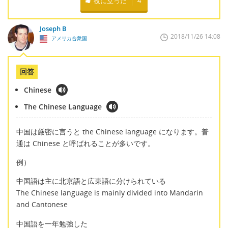
役に立った
4
Joseph B
2018/11/26 14:08
アメリカ合衆国
回答
Chinese
The Chinese Language
中国は厳密に言うと the Chinese language になります。普
通は Chinese と呼ばれることが多いです。
例）
中国語は主に北京語と広東語に分けられている
The Chinese language is mainly divided into Mandarin
and Cantonese
中国語を一年勉強した