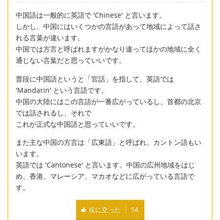
中国語は一般的に英語で 'Chinese' と言います。
しかし、中国にはいくつかの言語があって地域によって話さ
れる言葉が違います。
中国では方言と呼ばれますがかなり違ってほかの地域に全く
通じない言葉だと思っていいです。
普段に中国語というと「官話」を指して、英語では
'Mandarin' という言語です。
中国の大陸にはこの言語が一番広がっているし、首都の北京
では話されるし、それで
これが正式な中国語と思っていいです。
また主な中国の方言は「広東語」と呼ばれ、カントン語もい
います。
英語では 'Cantonese' と言います。中国の広州地域をはじ
め、香港、マレーシア、マカオなどに広がっている言語で
す。
役に立った
14