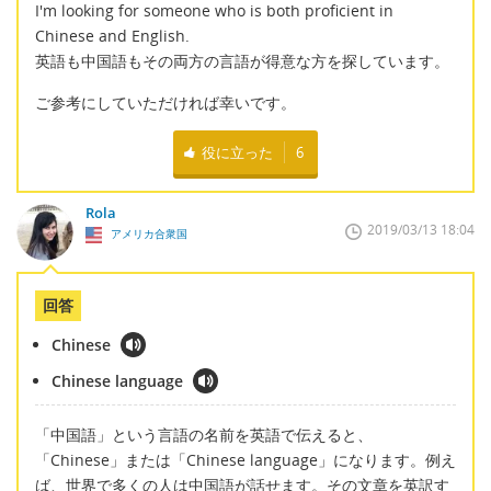
I'm looking for someone who is both proficient in
Chinese and English.
英語も中国語もその両方の言語が得意な方を探しています。
ご参考にしていただければ幸いです。
役に立った
6
Rola
2019/03/13 18:04
アメリカ合衆国
回答
Chinese
Chinese language
「中国語」という言語の名前を英語で伝えると、
「Chinese」または「Chinese language」になります。例え
ば、世界で多くの人は中国語が話せます。その文章を英訳す