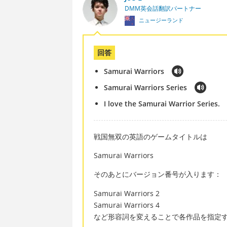
DMM英会話翻訳パートナー
ニュージーランド
回答
Samurai Warriors
Samurai Warriors Series
I love the Samurai Warrior Series.
戦国無双の英語のゲームタイトルは
Samurai Warriors
そのあとにバージョン番号が入ります：
Samurai Warriors 2
Samurai Warriors 4
など形容詞を変えることで各作品を指定