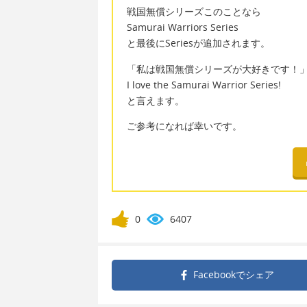
戦国無償シリーズこのことなら
Samurai Warriors Series
と最後にSeriesが追加されます。
「私は戦国無償シリーズが大好きです！
I love the Samurai Warrior Series!
と言えます。
ご参考になれば幸いです。
0
6407
Facebookで
シェア