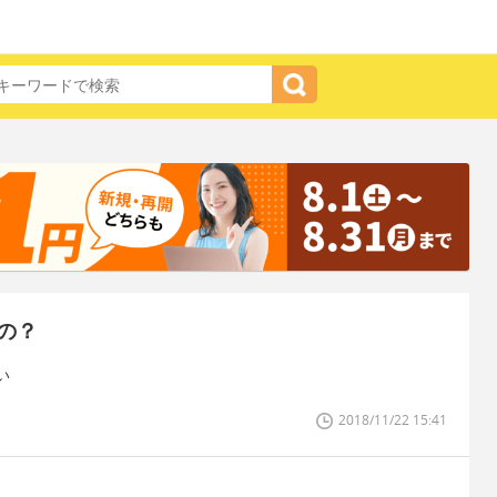
の？
い
2018/11/22 15:41