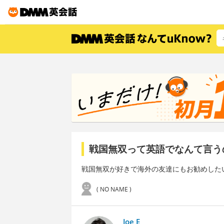
戦国無双って英語でなんて言う
戦国無双が好きで海外の友達にもお勧めした
( NO NAME )
Joe E