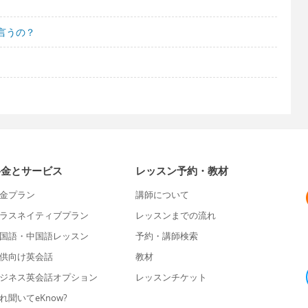
言うの？
料金とサービス
レッスン予約・教材
金プラン
講師について
ラスネイティブプラン
レッスンまでの流れ
国語・中国語レッスン
予約・講師検索
供向け英会話
教材
ジネス英会話オプション
レッスンチケット
れ聞いてeKnow?