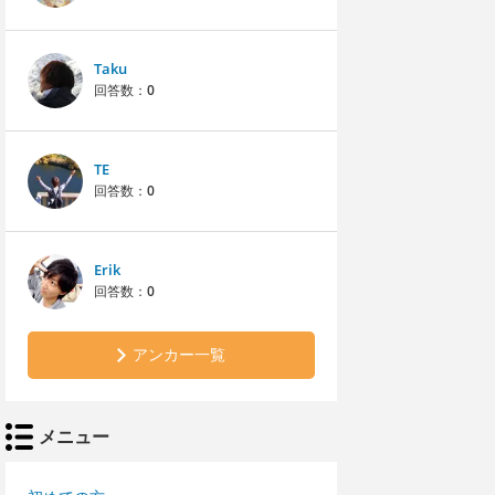
Taku
回答数：
0
TE
回答数：
0
Erik
回答数：
0
アンカー一覧
メニュー