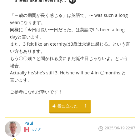
3 feels like an eternity...
「～歳の期間が長く感じる」は英語で、〜 was such a long
yearになります。
同様に「今日は長い一日だった」は英語でIt’s been a long
dayと言います。
また、3 felt like an eternityは3歳は永遠に感じる。という言
い方もあります。
もう〇〇歳？と聞かれる度にまだ誕生日じゃないよ。という
場合、
Actually he/she’s still 3. He/she will be 4 in 〇months.と
言います。
ご参考になれば幸いです！
役に立った
1
Paul
2025/06/19 22:07
カナダ