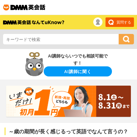
質問する
AI講師ならいつでも相談可能で
す！
AI講師に聞く
～歳の期間が長く感じるって英語でなんて言うの？