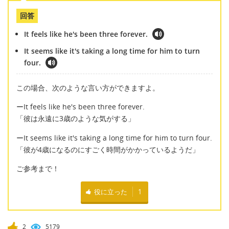
回答
It feels like he's been three forever.
It seems like it's taking a long time for him to turn
four.
この場合、次のような言い方ができますよ。
ーIt feels like he's been three forever.
「彼は永遠に3歳のような気がする」
ーIt seems like it's taking a long time for him to turn four.
「彼が4歳になるのにすごく時間がかかっているようだ」
ご参考まで！
役に立った
1
2
5179