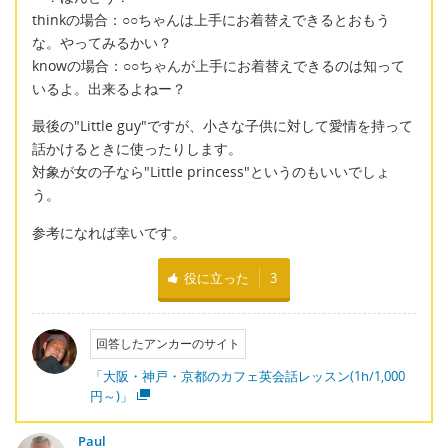
thinkの場合：○○ちゃんは上手にお着替えできるとおもう
な。やってみるかい？
knowの場合：○○ちゃんが上手にお着替えできるのは知って
いるよ。出来るよねー？
最後の"Little guy"ですが、小さな子供に対して愛情を持って
話かけるときに使ったりします。
対象が女の子なら"Little princess"というのもいいでしょ
う。
参考になれば幸いです。
役に立った
3
回答したアンカーのサイト
「大阪・神戸・京都のカフェ英会話レッスン(1h/1,000
円～)」
Paul