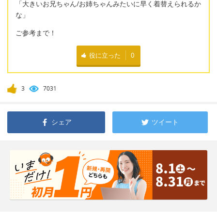
「大きいお兄ちゃん/お姉ちゃんみたいに早く着替えられるか
な」
ご参考まで！
役に立った
0
3
7031
シェア
ツイート