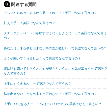
関連する質問
ぐちゅぐちゅぺ！するから見ててね！って英語でなんて言うの？
甘え上手って英語でなんて言うの？
クチュクチュぺ！（口をゆすごうね）しようね！って英語でなんて言う
の？
あなたは出来る事と出来ない事の差が激しいって英語でなんて言うの？
よくぞ聞いてくれました！って英語でなんて言うの？
彼に話を聞いてもらうと、心が整うというか、元気が出ますって英語で
なんて言うの？
上手にすくえるね！って英語でなんて言うの？
私は出来ないことを出来ると言わないって英語でなんて言うの？
上手に○○できる人ー！(^^)/はーい！(^^)/って英語でなんて言うの？