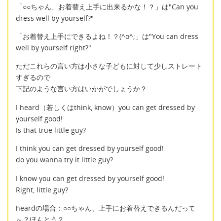
「○○ちゃん、お着替え上手に出来るかな！？」は"Can you
dress well by yourself?"
「お着替え上手にできるよね！？(^o^;」は"You can dress
well by yourself right?"
ただこれらの言い方は小さな子どもに対して少しストレート
すぎるので
下記のような言い方はいかがでしょうか？
I heard（若しくはthink, know）you can get dressed by
yourself good!
Is that true little guy?
I think you can get dressed by yourself good!
do you wanna try it little guy?
I know you can get dressed by yourself good!
Right, little guy?
heardの場合：○○ちゃん、上手にお着替えできるんだって
～？ほんとう？