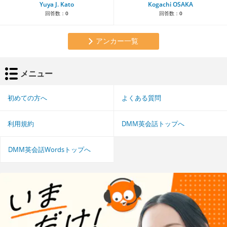
Yuya J. Kato
Kogachi OSAKA
回答数：
0
回答数：
0
アンカー一覧
メニュー
初めての方へ
よくある質問
利用規約
DMM英会話トップへ
DMM英会話Wordsトップへ