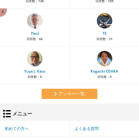
回答数：
138
回答数：
109
3
Paul
TE
回答数：
66
回答数：
31
Yuya J. Kato
Kogachi OSAKA
回答数：
0
回答数：
0
アンカー一覧
メニュー
初めての方へ
よくある質問