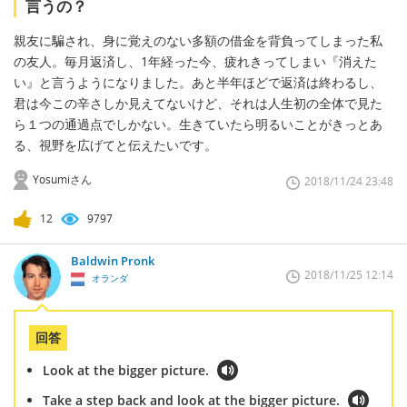
言うの？
親友に騙され、身に覚えのない多額の借金を背負ってしまった私
の友人。毎月返済し、1年経った今、疲れきってしまい『消えた
い』と言うようになりました。あと半年ほどで返済は終わるし、
君は今この辛さしか見えてないけど、それは人生初の全体で見た
ら１つの通過点でしかない。生きていたら明るいことがきっとあ
る、視野を広げてと伝えたいです。
Yosumiさん
2018/11/24 23:48
12
9797
Baldwin Pronk
2018/11/25 12:14
オランダ
回答
Look at the bigger picture.
Take a step back and look at the bigger picture.