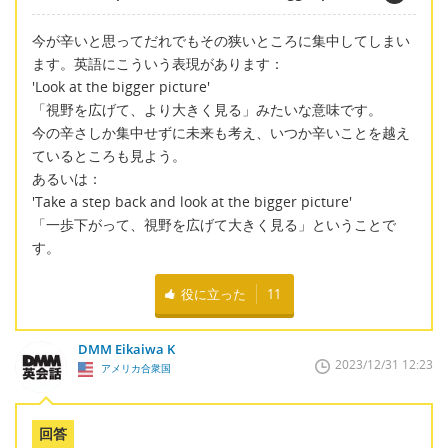
今が辛いと思ってだれでもその狭いところに集中してしまい
ます。英語にこういう表現があります：
'Look at the bigger picture'
「視野を広げて、より大きく見る」みたいな意味です。
今の辛さしか集中せずに未来も考え、いつか辛いことを越え
ているところも見よう。
あるいは：
'Take a step back and look at the bigger picture'
「一歩下がって、視野を広げて大きく見る」ということで
す。
役に立った
11
DMM Eikaiwa K
2023/12/31 12:23
アメリカ合衆国
回答