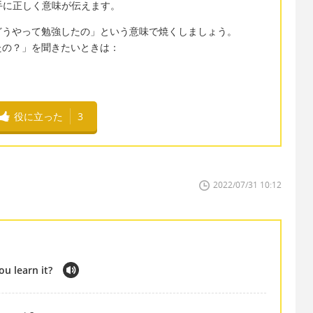
るから相手に正しく意味が伝えます。
どうやって勉強したの」という意味で焼くしましょう。
たの？」を聞きたいときは：
役に立った
3
2022/07/31 10:12
u learn it?