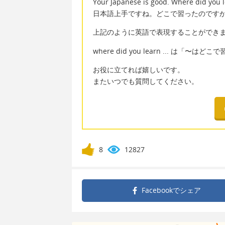
Your Japanese is good. Where did you l
日本語上手ですね。どこで習ったのです
上記のように英語で表現することができ
where did you learn ... は
お役に立てれば嬉しいです。
またいつでも質問してください。
8
12827
Facebookで
シェア