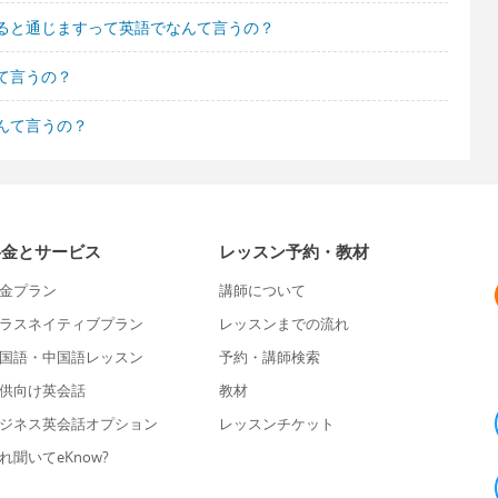
ると通じますって英語でなんて言うの？
て言うの？
んて言うの？
料金とサービス
レッスン予約・教材
金プラン
講師について
ラスネイティブプラン
レッスンまでの流れ
国語・中国語レッスン
予約・講師検索
供向け英会話
教材
ジネス英会話オプション
レッスンチケット
れ聞いてeKnow?