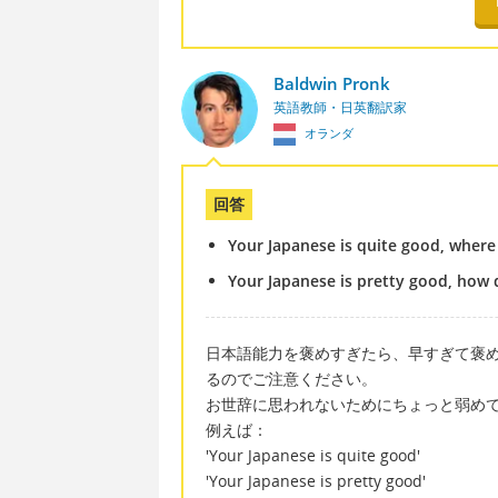
Baldwin Pronk
英語教師・日英翻訳家
オランダ
回答
Your Japanese is quite good, where
Your Japanese is pretty good, how 
日本語能力を褒めすぎたら、早すぎて褒
るのでご注意ください。
お世辞に思われないためにちょっと弱め
例えば：
'Your Japanese is quite good'
'Your Japanese is pretty good'