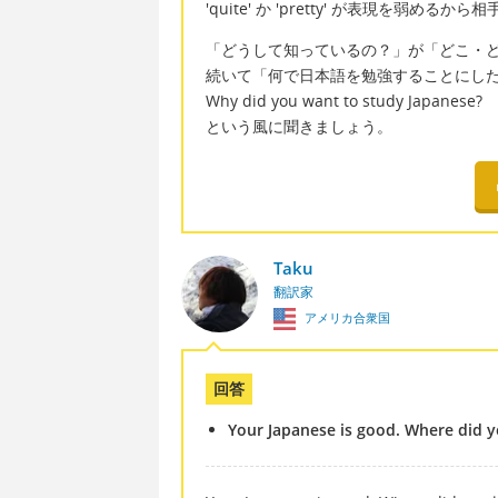
'quite' か 'pretty' が表現を弱め
「どうして知っているの？」が「どこ・
続いて「何で日本語を勉強することにし
Why did you want to study Japanese?
という風に聞きましょう。
Taku
翻訳家
アメリカ合衆国
回答
Your Japanese is good. Where did yo