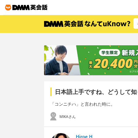
日本語上手ですね、どうして知
「コンニチハ」と言われた時に。
MIKAさん
Hiroe H