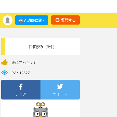
質問する
AI講師に聞く
回答済み
（3件）
役に立った：
8
PV：
12827
シェア
ツイート