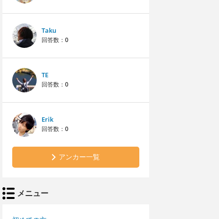
Taku
回答数：
0
TE
回答数：
0
Erik
回答数：
0
アンカー一覧
メニュー