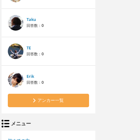
Taku
回答数：
0
TE
回答数：
0
Erik
回答数：
0
アンカー一覧
メニュー