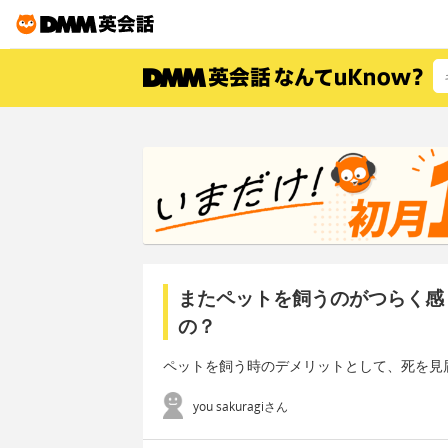
またペットを飼うのがつらく感
の？
ペットを飼う時のデメリットとして、死を見
you sakuragiさん