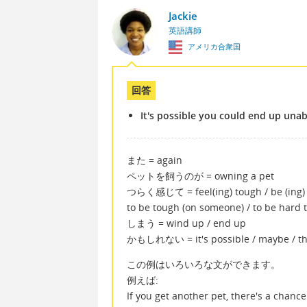
Jackie
英語講師
アメリカ合衆国
回答
It's possible you could end up unabl
また = again
ペットを飼うのが = owning a pet
つらく感じて = feel(ing) tough / be (ing) em
to be tough (on someone) / to be hard 
しまう = wind up / end up
かもしれない = it's possible / maybe / th
この例はいろいろな文ができます。
例えば:
If you get another pet, there's a chanc