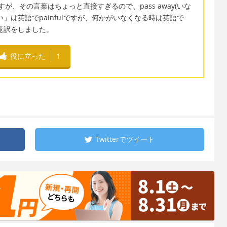
が、その言葉はちょっと直接すぎるので、pass away(いな
」は英語でpainfulですが、何かがいなくなる時は英語で
の意訳をしました。
役に立った
1
Twitterで
ツイート