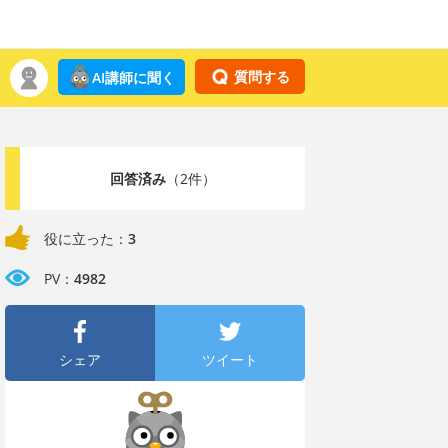
質問する
AI講師に聞く
回答済み
（2件）
役に立った：
3
PV：
4982
シェア
ツイート