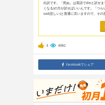
出訳です。「死ぬ」は英語でdieと訳せます
くなる)の方が訳せばいいんです。「つらい
sad(悲しい)と普通に言いますので、そ
3
4982
Facebookで
シェア