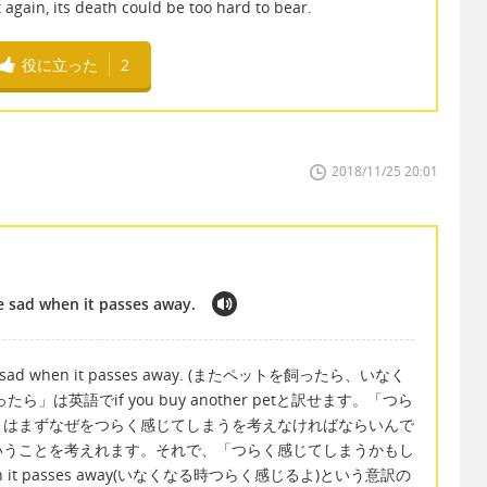
t again, its death could be too hard to bear.
役に立った
2
2018/11/25 20:01
be sad when it passes away.
 just be sad when it passes away. (またペットを飼ったら、いなく
は英語でif you buy another petと訳せます。「つら
とはまずなぜをつらく感じてしまうを考えなければならいんで
いうことを考えれます。それで、「つらく感じてしまうかもし
when it passes away(いなくなる時つらく感じるよ)という意訳の