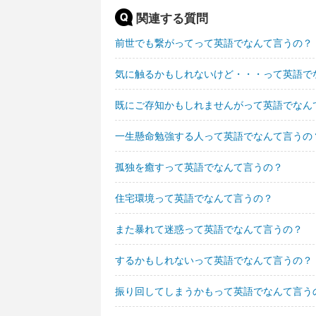
関連する質問
前世でも繋がってって英語でなんて言うの？
気に触るかもしれないけど・・・って英語で
既にご存知かもしれませんがって英語でなん
一生懸命勉強する人って英語でなんて言うの
孤独を癒すって英語でなんて言うの？
住宅環境って英語でなんて言うの？
また暴れて迷惑って英語でなんて言うの？
するかもしれないって英語でなんて言うの？
振り回してしまうかもって英語でなんて言う