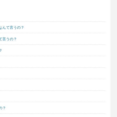
なんて言うの？
て言うの？
？
の？