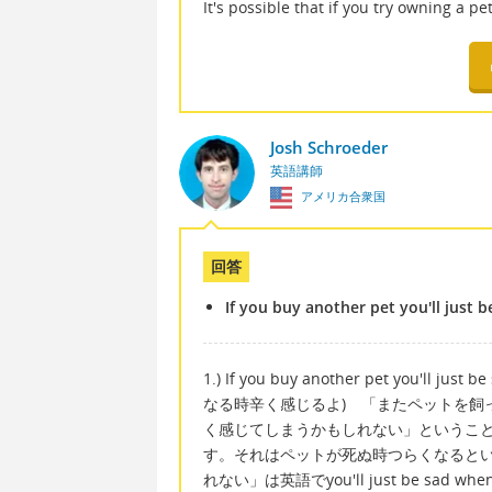
It's possible that if you try owning a pe
Josh Schroeder
英語講師
アメリカ合衆国
回答
If you buy another pet you'll just 
1.) If you buy another pet you'll
なる時辛く感じるよ) 「またペットを飼ったら」
く感じてしまうかもしれない」というこ
す。それはペットが死ぬ時つらくなると
れない」は英語でyou'll just be sad 