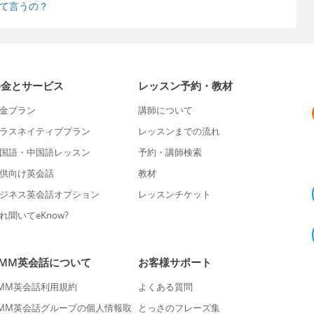
んて言うの？
料金とサービス
レッスン予約・教材
金プラン
講師について
ラスネイティブプラン
レッスンまでの流れ
国語・中国語レッスン
予約・講師検索
供向け英会話
教材
ジネス英会話オプション
レッスンチケット
れ聞いてeKnow?
DMM英会話について
お客様サポート
MM英会話利用規約
よくある質問
MM英会話グループの個人情報取
とっさのフレーズ集