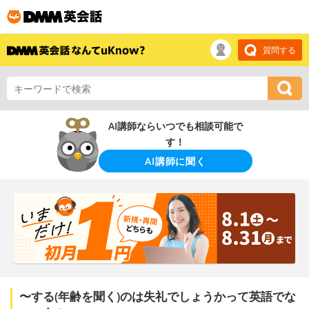
質問する
AI講師ならいつでも相談可能で
す！
AI講師に聞く
〜する(年齢を聞く)のは失礼でしょうかって英語でな