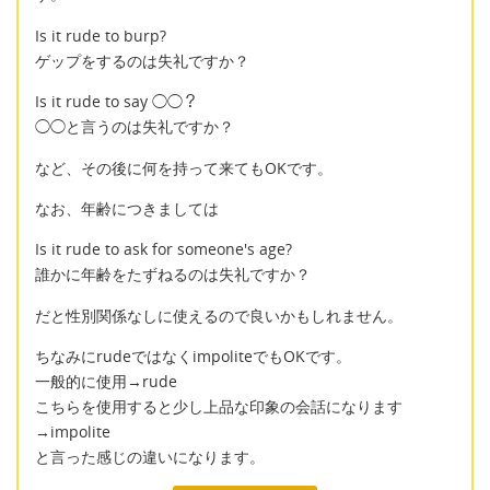
Is it rude to burp?
ゲップをするのは失礼ですか？
Is it rude to say ◯◯？
◯◯と言うのは失礼ですか？
など、その後に何を持って来てもOKです。
なお、年齢につきましては
Is it rude to ask for someone's age?
誰かに年齢をたずねるのは失礼ですか？
だと性別関係なしに使えるので良いかもしれません。
ちなみにrudeではなくimpoliteでもOKです。
一般的に使用→rude
こちらを使用すると少し上品な印象の会話になります
→impolite
と言った感じの違いになります。