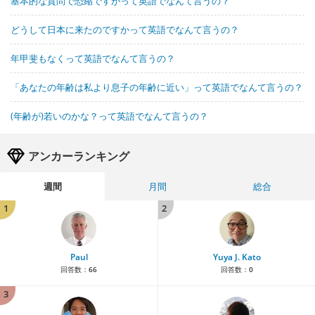
基本的な質問で恐縮ですがって英語でなんて言うの？
どうして日本に来たのですかって英語でなんて言うの？
年甲斐もなくって英語でなんて言うの？
「あなたの年齢は私より息子の年齢に近い」って英語でなんて言うの？
(年齢が)若いのかな？って英語でなんて言うの？
アンカーランキング
週間
月間
総合
1
2
Paul
Yuya J. Kato
回答数：
66
回答数：
0
3