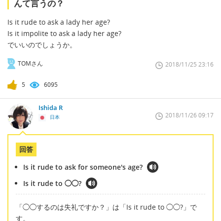
んて言うの？
Is it rude to ask a lady her age?
Is it impolite to ask a lady her age?
でいいのでしょうか。
TOMさん
2018/11/25 23:16
5
6095
Ishida R
2018/11/26 09:17
日本
回答
Is it rude to ask for someone's age?
Is it rude to ◯◯?
「◯◯するのは失礼ですか？」は「Is it rude to ◯◯?」で
す。