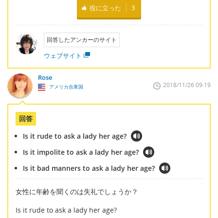
役に立った
3
回答したアンカーのサイト
ウェブサイト
Rose
2018/11/26 09:19
アメリカ合衆国
回答
Is it rude to ask a lady her age?
Is it impolite to ask a lady her age?
Is it bad manners to ask a lady her age?
女性に年齢を聞くのは失礼でしょうか？
Is it rude to ask a lady her age?