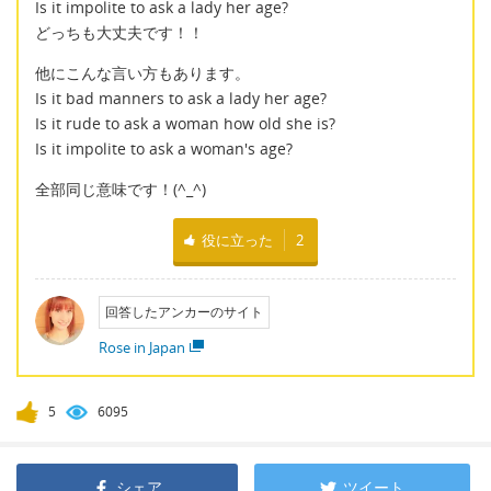
Is it impolite to ask a lady her age?
どっちも大丈夫です！！
他にこんな言い方もあります。
Is it bad manners to ask a lady her age?
Is it rude to ask a woman how old she is?
Is it impolite to ask a woman's age?
全部同じ意味です！(^_^)
役に立った
2
回答したアンカーのサイト
Rose in Japan
5
6095
シェア
ツイート