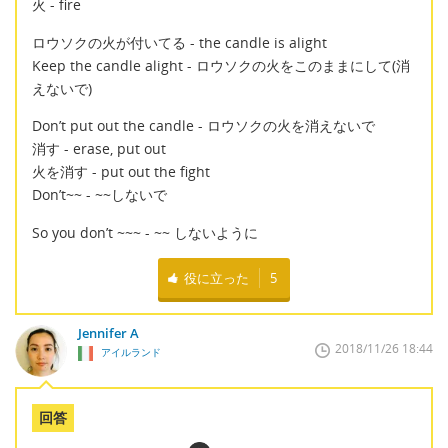
火 - fire
ロウソクの火が付いてる - the candle is alight
Keep the candle alight - ロウソクの火をこのままにして(消
えないで)
Don’t put out the candle - ロウソクの火を消えないで
消す - erase, put out
火を消す - put out the fight
Don’t~~ - ~~しないで
So you don’t ~~~ - ~~ しないように
役に立った
5
Jennifer A
2018/11/26 18:44
アイルランド
回答