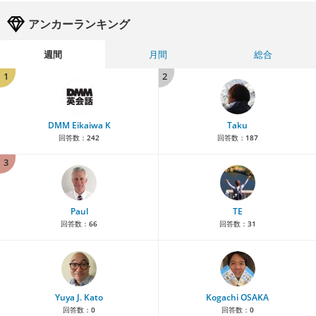
アンカーランキング
週間
月間
総合
1
2
DMM Eikaiwa K
Taku
回答数：
242
回答数：
187
3
Paul
TE
回答数：
66
回答数：
31
Yuya J. Kato
Kogachi OSAKA
回答数：
0
回答数：
0