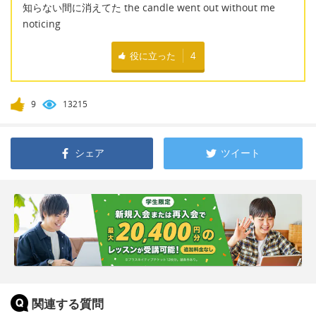
知らない間に消えてた the candle went out without me
noticing
役に立った
4
9
13215
シェア
ツイート
関連する質問