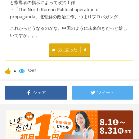
と指導者の指示によって政治工作
・「The North Korean Political operation of
propaganda」北朝鮮の政治工作、つまりプロパガンダ
これからどうなるのかな。中国のように未来向きだっと嬉し
いですが。。。
役に立った
4
4
5282
シェア
ツイート