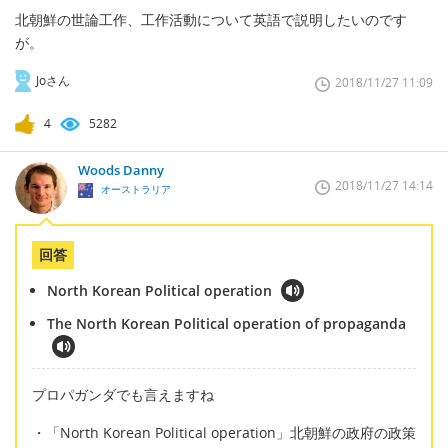
北朝鮮の世論工作、工作活動について英語で説明したいのです
が。
Joさん
2018/11/27 11:09
4
5282
Woods Danny
2018/11/27 14:14
オーストラリア
回答
North Korean Political operation
The North Korean Political operation of propaganda
プロパガンダでも言えますね
・「North Korean Political operation」北朝鮮の政府の政策