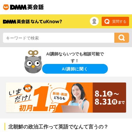
質問する
AI講師ならいつでも相談可能で
す！
AI講師に聞く
北朝鮮の政治工作って英語でなんて言うの？