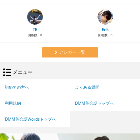
TE
Erik
回答数：
0
回答数：
0
アンカー一覧
メニュー
初めての方へ
よくある質問
利用規約
DMM英会話トップへ
DMM英会話Wordsトップへ