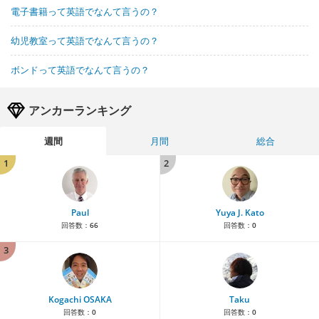
電子書籍って英語でなんて言うの？
幼児教室って英語でなんて言うの？
ボンドって英語でなんて言うの？
アンカーランキング
週間
月間
総合
1
2
Paul
Yuya J. Kato
回答数：
66
回答数：
0
3
Kogachi OSAKA
Taku
回答数：
0
回答数：
0