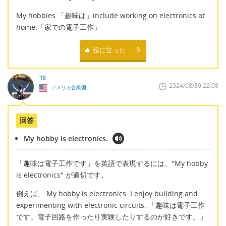
My hobbies 「趣味は」include working on electronics at
home.「家での電子工作」
役に立った
9
TE
2024/08/30 22:08
アメリカ合衆国
回答
My hobby is electronics.
「趣味は電子工作です」を英語で表現するには、"My hobby
is electronics" が適切です。
例えば、 My hobby is electronics. I enjoy building and
experimenting with electronic circuits. 「趣味は電子工作
です。電子回路を作ったり実験したりするのが好きです。」