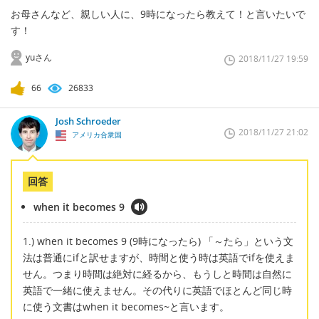
お母さんなど、親しい人に、9時になったら教えて！と言いたいで
す！
yuさん
2018/11/27 19:59
66
26833
Josh Schroeder
2018/11/27 21:02
アメリカ合衆国
回答
when it becomes 9
1.) when it becomes 9 (9時になったら) 「～たら」という文
法は普通にifと訳せますが、時間と使う時は英語でifを使えま
せん。つまり時間は絶対に経るから、もうしと時間は自然に
英語で一緒に使えません。その代りに英語でほとんど同じ時
に使う文書はwhen it becomes~と言います。