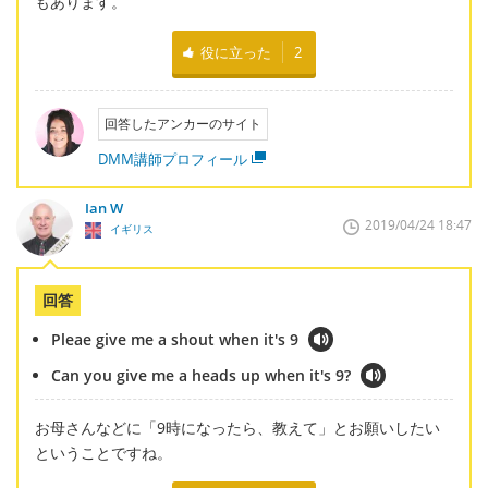
もあります。
役に立った
2
回答したアンカーのサイト
DMM講師プロフィール
Ian W
2019/04/24 18:47
イギリス
回答
Pleae give me a shout when it's 9
Can you give me a heads up when it's 9?
お母さんなどに「9時になったら、教えて」とお願いしたい
ということですね。