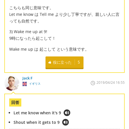
こちらも同じ意味です。
Let me know は Tell me より少し丁寧ですが、親しい人に言
っても自然です。
3) Wake me up at 9!
9時になったら起こして！
Wake me up は 起こして という意味です。
役に立った
5
Jack F
2019/04/24 16:55
イギリス
回答
Let me know when it's 9
Shout when it gets to 9