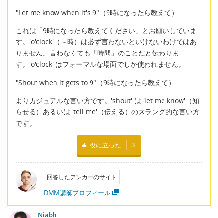
"Let me know when it's 9"（9時になったら教えて）
これは「9時になったら教えてください」とお願いしていま
す。'o'clock'（～時）は必ず言わないといけないわけではあ
りません。言わなくても「時間」のことだと伝わりま
す。'o'clock' はフォーマルな場面でしか使われません。
"Shout when it gets to 9"（9時になったら教えて）
よりカジュアルな言い方です。'shout' は 'let me know'（知
らせる）あるいは 'tell me'（伝える）のスラング的な言い方
です。
役に立った
3
回答したアンカーのサイト
DMM講師プロフィール
Niabh