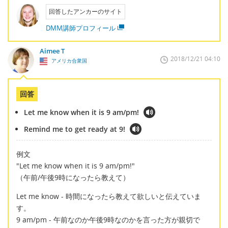
回答したアンカーのサイト
DMM講師プロフィール
Aimee T
2018/12/21 04:10
アメリカ合衆国
回答
Let me know when it is 9 am/pm!
Remind me to get ready at 9!
例文
"Let me know when it is 9 am/pm!"
（午前/午後9時になったら教えて）
Let me know - 時間になったら教えて欲しいと伝えていま
す。
9 am/pm - 午前なのか午後9時なのかを言った方が親切で