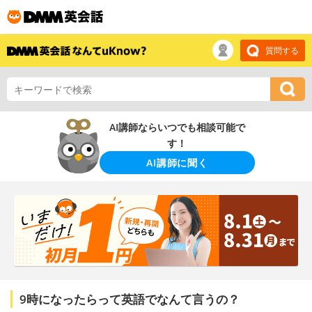
質問する
AI講師ならいつでも相談可能で
す！
AI講師に聞く
9時になったらって英語でなんて言うの？