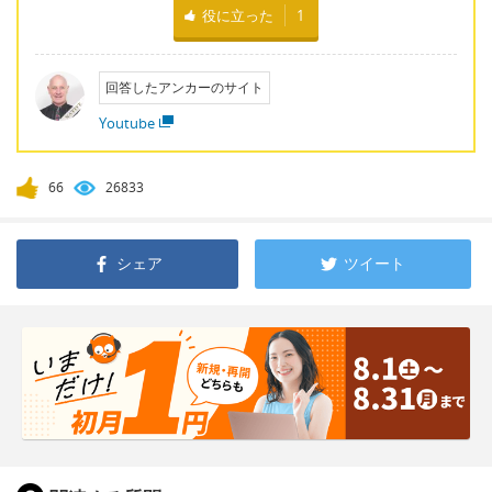
役に立った
1
回答したアンカーのサイト
Youtube
66
26833
シェア
ツイート