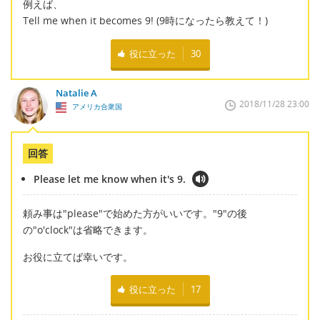
例えば、
Tell me when it becomes 9! (9時になったら教えて！)
役に立った
30
Natalie A
2018/11/28 23:00
アメリカ合衆国
回答
Please let me know when it's 9.
頼み事は"please"で始めた方がいいです。"9"の後
の"o'clock"は省略できます。
お役に立てば幸いです。
役に立った
17