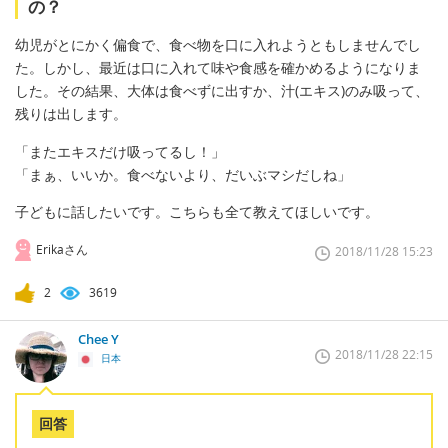
の？
幼児がとにかく偏食で、食べ物を口に入れようともしませんでし
た。しかし、最近は口に入れて味や食感を確かめるようになりま
した。その結果、大体は食べずに出すか、汁(エキス)のみ吸って、
残りは出します。
「またエキスだけ吸ってるし！」
「まぁ、いいか。食べないより、だいぶマシだしね」
子どもに話したいです。こちらも全て教えてほしいです。
Erikaさん
2018/11/28 15:23
2
3619
Chee Y
2018/11/28 22:15
日本
回答