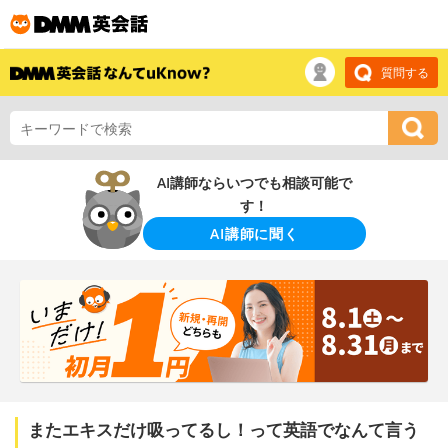
質問する
AI講師ならいつでも相談可能で
す！
AI講師に聞く
またエキスだけ吸ってるし！って英語でなんて言う