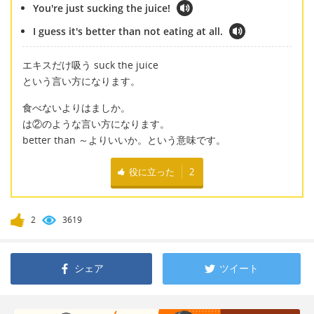
You're just sucking the juice!
I guess it's better than not eating at all.
エキスだけ吸う suck the juice
という言い方になります。
食べないよりはましか。
は②のような言い方になります。
better than ～よりいいか。という意味です。
役に立った
2
2
3619
シェア
ツイート