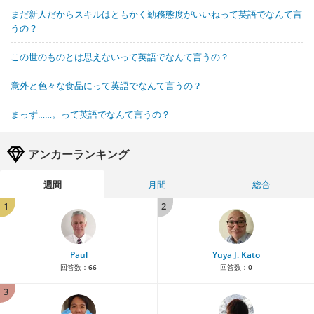
まだ新人だからスキルはともかく勤務態度がいいねって英語でなんて言
うの？
この世のものとは思えないって英語でなんて言うの？
意外と色々な食品にって英語でなんて言うの？
まっず……。って英語でなんて言うの？
アンカーランキング
週間
月間
総合
1
2
Paul
Yuya J. Kato
回答数：
66
回答数：
0
3