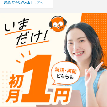
DMM英会話Wordsトップへ