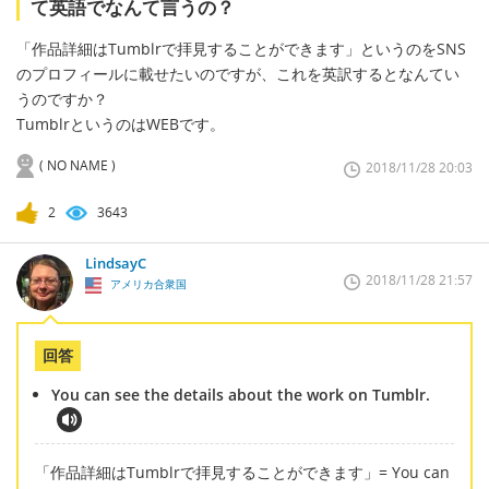
て英語でなんて言うの？
「作品詳細はTumblrで拝見することができます」というのをSNS
のプロフィールに載せたいのですが、これを英訳するとなんてい
うのですか？
TumblrというのはWEBです。
( NO NAME )
2018/11/28 20:03
2
3643
LindsayC
2018/11/28 21:57
アメリカ合衆国
回答
You can see the details about the work on Tumblr.
「作品詳細はTumblrで拝見することができます」= You can