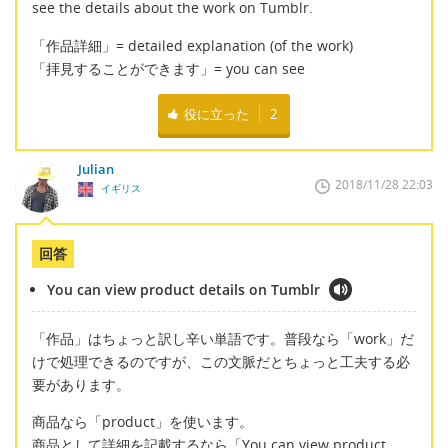
see the details about the work on Tumblr.
「作品詳細」= detailed explanation (of the work)
「拝見することができます」= you can see
役に立った
2
Julian
2018/11/28 22:03
イギリス
回答
You can view product details on Tumblr
「作品」はちょっと訳し辛い単語です。普段なら「work」だ
けで処理できるのですが、この文脈だとちょっと工夫する必
要があります。
商品なら「product」を使います。
商品として詳細を記載するなら「You can view product