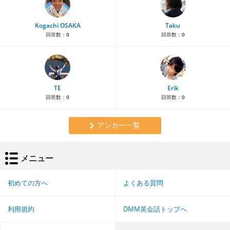
Kogachi OSAKA
Taku
回答数：
0
回答数：
0
TE
Erik
回答数：
0
回答数：
0
アンカー一覧
メニュー
初めての方へ
よくある質問
利用規約
DMM英会話トップへ