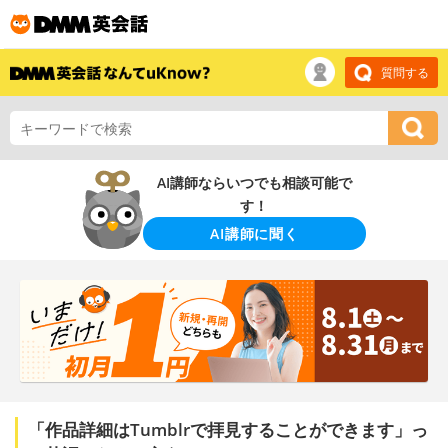
質問する
AI講師ならいつでも相談可能で
す！
AI講師に聞く
「作品詳細はTumblrで拝見することができます」っ