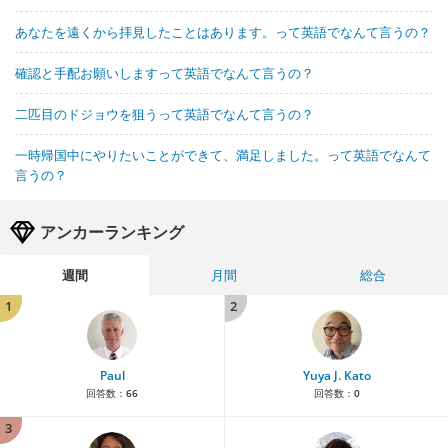
あなたを遠くから拝見したことはあります。って英語でなんて言うの？
確認と手配お願いしますって英語でなんて言うの？
二匹目のドジョウを狙うって英語でなんて言うの？
一時帰国中にやりたいことができて、満足しました。って英語でなんて
言うの？
アンカーランキング
週間
月間
総合
1
2
Paul
Yuya J. Kato
回答数：
66
回答数：
0
3