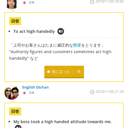
2018/11/30 20:56
日本
回答
To act high-handedly
「上司やお客さんはたまに威圧的な
態度
をとります」
"Authority figures and customers sometimes act high-
handedly" など
役に立った
18
English Otchan
2018/11/30 21:29
日本
回答
My boss took a high handed attitude towards me.