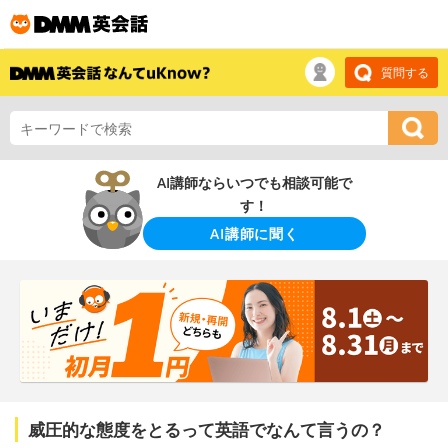
質問する
AI講師ならいつでも相談可能で
す！
AI講師に聞く
威圧的な態度をとるって英語でなんて言うの？