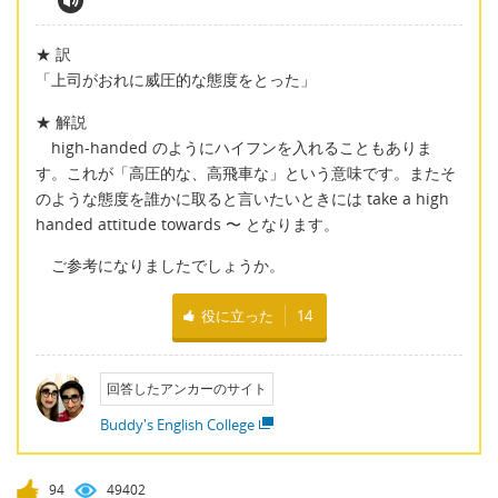
★ 訳
「上司がおれに威圧的な態度をとった」
★ 解説
high-handed のようにハイフンを入れることもありま
す。これが「高圧的な、高飛車な」という意味です。またそ
のような態度を誰かに取ると言いたいときには take a high
handed attitude towards 〜 となります。
ご参考になりましたでしょうか。
役に立った
14
回答したアンカーのサイト
Buddy's English College
94
49402