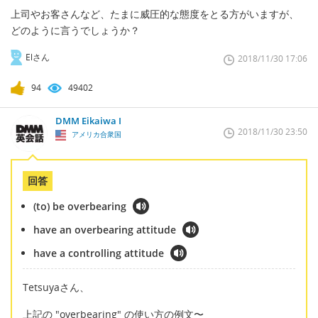
上司やお客さんなど、たまに威圧的な態度をとる方がいますが、
どのように言うでしょうか？
Elさん
2018/11/30 17:06
94
49402
DMM Eikaiwa I
2018/11/30 23:50
アメリカ合衆国
回答
(to) be overbearing
have an overbearing attitude
have a controlling attitude
Tetsuyaさん、
上記の "overbearing" の使い方の例文〜