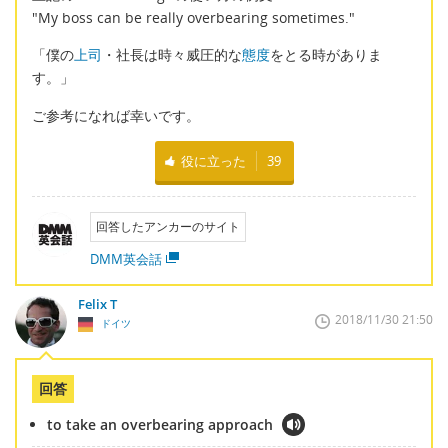
"My boss can be really overbearing sometimes."
「僕の
上司
・社長は時々威圧的な
態度
をとる時がありま
す。」
ご参考になれば幸いです。
役に立った
39
回答したアンカーのサイト
DMM英会話
Felix T
2018/11/30 21:50
ドイツ
回答
to take an overbearing approach