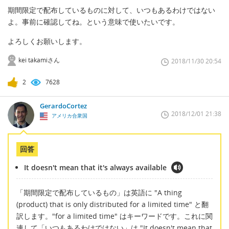
期間限定で配布しているものに対して、いつもあるわけではない
よ。事前に確認してね。という意味で使いたいです。
よろしくお願いします。
kei takamiさん
2018/11/30 20:54
2
7628
GerardoCortez
2018/12/01 21:38
アメリカ合衆国
回答
It doesn't mean that it's always available
「期間限定で配布しているもの」は英語に "A thing
(product) that is only distributed for a limited time" と翻
訳します。"for a limited time" はキーワードです。これに関
連して「いつもあるわけではない」は "It doesn't mean that