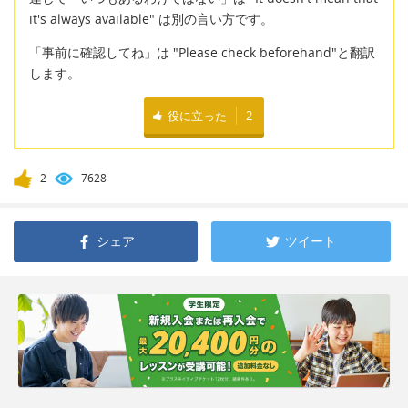
it's always available" は別の言い方です。
「事前に確認してね」は "Please check beforehand"と翻訳
します。
役に立った
2
2
7628
シェア
ツイート