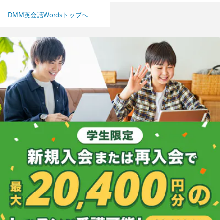
DMM英会話Wordsトップへ