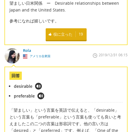
望ましい日米関係 ー Desirable relationships between
Japan and the United States.
参考になれば嬉しいです。
役に立った
19
Rola
2019/12/31 06:15
アメリカ合衆国
回答
desirable
preferable
「望ましい」という言葉を英語で伝えると、「desirable」
という言葉も「preferable」という言葉も使っても良いと考
えましたこの二つの言葉は形容詞です。他の言い方は
「desired」と「preferred」です。例えば、「One of the