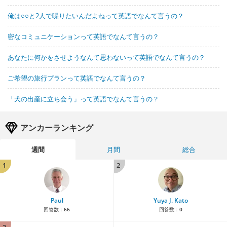
俺は○○と2人で喋りたいんだよねって英語でなんて言うの？
密なコミュニケーションって英語でなんて言うの？
あなたに何かをさせようなんて思わないって英語でなんて言うの？
ご希望の旅行プランって英語でなんて言うの？
「犬の出産に立ち会う」って英語でなんて言うの？
アンカーランキング
週間
月間
総合
1
2
Paul
Yuya J. Kato
回答数：
66
回答数：
0
3