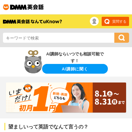
質問する
AI講師ならいつでも相談可能で
す！
AI講師に聞く
望ましいって英語でなんて言うの？