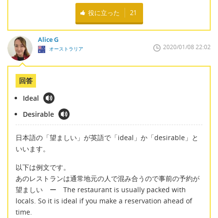
役に立った
21
Alice G
2020/01/08 22:02
オーストラリア
回答
Ideal
Desirable
日本語の「望ましい」が英語で「ideal」か「desirable」と
いいます。
以下は例文です。
あのレストランは通常地元の人で混み合うので事前の予約が
望ましい ー The restaurant is usually packed with
locals. So it is ideal if you make a reservation ahead of
time.