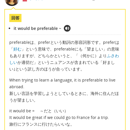
回答
it would be preferable ~
preferableは、preferという動詞の形容詞形です。preferは
「
好む
」という意味で、preferableにも「望ましい」の意味
もありますが、どちらかというと、「（何かに）より
ふさわ
しい
か適切だ」というニュアンスが含まれている「好まし
い｣という訳し方のほうが合っています。
When trying to learn a language, it is preferable to live
abroad.
新しい言語を学習しようとしているときに、海外に住んだほ
うが望ましい。
it would be = ～だと（いい）
It would be great if we could go to France for a trip.
旅行にフランスに行けたらいいな。