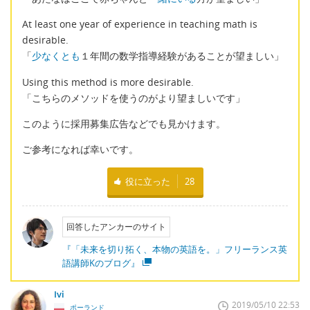
At least one year of experience in teaching math is
desirable.
「
少なくとも
１年間の数学指導経験があることが望ましい」
Using this method is more desirable.
「こちらのメソッドを使うのがより望ましいです」
このように採用募集広告などでも見かけます。
ご参考になれば幸いです。
役に立った
28
回答したアンカーのサイト
『「未来を切り拓く、本物の英語を。」フリーランス英
語講師Kのブログ』
Ivi
2019/05/10 22:53
ポーランド