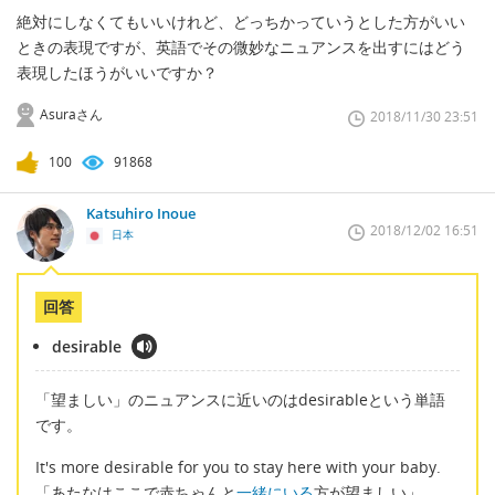
絶対にしなくてもいいけれど、どっちかっていうとした方がいい
ときの表現ですが、英語でその微妙なニュアンスを出すにはどう
表現したほうがいいですか？
Asuraさん
2018/11/30 23:51
100
91868
Katsuhiro Inoue
2018/12/02 16:51
日本
回答
desirable
「望ましい」のニュアンスに近いのはdesirableという単語
です。
It's more desirable for you to stay here with your baby.
「あたなはここで赤ちゃんと
一緒にいる
方が望ましい」