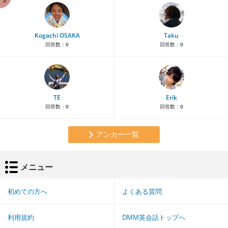
Kogachi OSAKA
Taku
回答数：
0
回答数：
0
TE
Erik
回答数：
0
回答数：
0
アンカー一覧
メニュー
初めての方へ
よくある質問
利用規約
DMM英会話トップへ