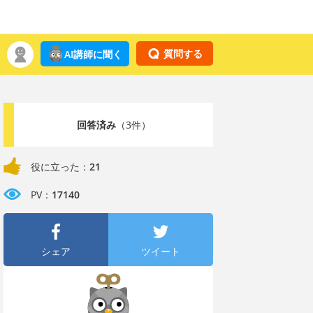
質問する
AI講師に聞く
回答済み
（3件）
役に立った：
21
PV：
17140
シェア
ツイート