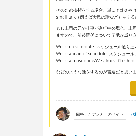
そのため挨拶をする場合、単に hello 
small talk（例えば天気の話など）を
もし上司の元で仕事が進行中の場合、上
ますので、前後関係について了承が成り
We're on schedule. スケジュール通
We're ahead of schedule. ス
We're almost done/We almost fini
などのような話をするのが普通だと思い
回答したアンカーのサイト
（