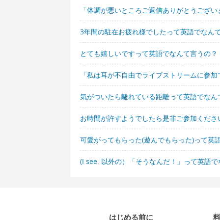
「体調が悪いところご返信ありがとうござい
3年間の駐在お疲れ様でしたって英語でなん
とても嬉しいですって英語でなんて言うの？
「私は耳が不自由でライブストリームに参加
気がついたら離れている距離って英語でなん
お時間が許すようでしたら是非ご参加くださ
可愛がってもらった(遊んでもらった)って英
(I see. 以外の）「そうなんだ！」って英語
はじめる前に