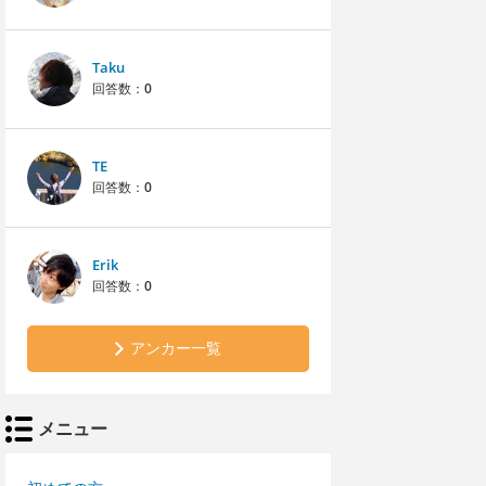
Taku
回答数：
0
TE
回答数：
0
Erik
回答数：
0
アンカー一覧
メニュー