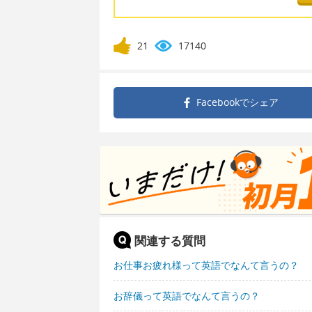
21
17140
Facebookで
シェア
関連する質問
お仕事お疲れ様って英語でなんて言うの？
お辞儀って英語でなんて言うの？