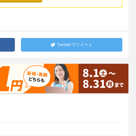
Twitterで
ツイート