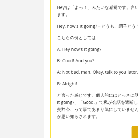
Hey!は「よっ！」みたいな感覚です。
ます。
Hey, how's it going?＝どうも、調子どう
こちらの例としては：
A: Hey how's it going?
B: Good! And you?
A: Not bad, man. Okay, talk to you later
B: Alright!
と言った感じです。個人的にはとっさに話
it going?」「Good.」で私が会
交辞令、って事であまり気にしていませ
が思い知らされます。