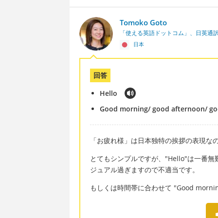
Tomoko Goto
「使える英語ドットコム」、日英通
日本
回答
Hello
Good morning/ good afternoon/ go
「お疲れ様」は日本独特の挨拶の表現な
とてもシンプルですが、"Hello"は一番無難で丁
ジュアル過ぎますので不適当です。
もしくは時間帯に合わせて "Good morning", "