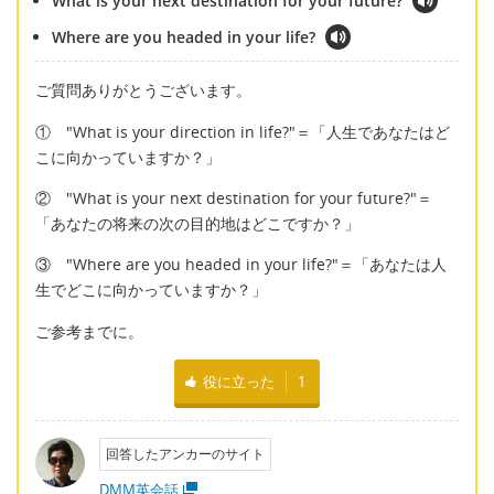
What is your next destination for your future?
Where are you headed in your life?
ご質問ありがとうございます。
① "What is your direction in life?"＝「人生であなたはど
こに向かっていますか？」
② "What is your next destination for your future?"＝
「あなたの将来の次の目的地はどこですか？」
③ "Where are you headed in your life?"＝「あなたは人
生でどこに向かっていますか？」
ご参考までに。
役に立った
1
回答したアンカーのサイト
DMM英会話