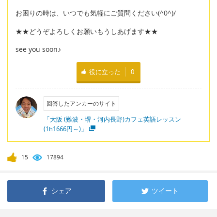
お困りの時は、いつでも気軽にご質問ください(^0^)/
★★どうぞよろしくお願いもうしあげます★★
see you soon♪
役に立った
0
回答したアンカーのサイト
「大阪 (難波・堺・河内長野)カフェ英語レッスン
(1h1666円～)」
15
17894
シェア
ツイート