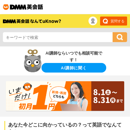
質問する
AI講師ならいつでも相談可能で
す！
AI講師に聞く
あなた今どこに向かっているの？って英語でなんて