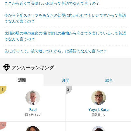
ここから近くて美味しいお店って英語でなんて言うの？
今から宅配スタッフをあなたの部屋に向かわせてもいいですかって英語
でなんて言うの？
太陽の塔の中の生命の樹は古代の生物から今までを表しているって英語
でなんて言うの？
先に行ってて。後で追いつくから。は英語でなんて言うの？
アンカーランキング
週間
月間
総合
1
2
Paul
Yuya J. Kato
回答数：
66
回答数：
0
3