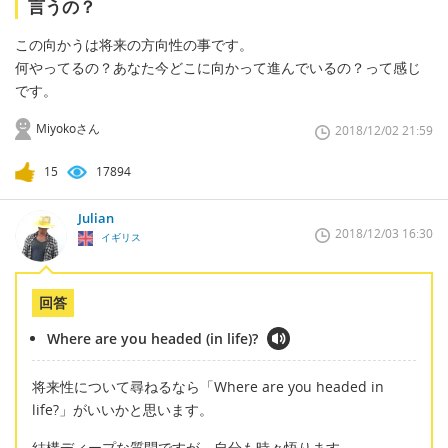
言うの？
この向かうは将来の方向性の事です。
何やってるの？あなた今どこに向かって進んでいるの？って感じ
です。
Miyokoさん
2018/12/02 21:59
15
17894
Julian
2018/12/03 16:30
イギリス
回答
Where are you headed (in life)?
将来性について尋ねるなら「Where are you headed in
life?」がいいかと思います。
結構ディープな質問ですが、自分も時々悟ります。