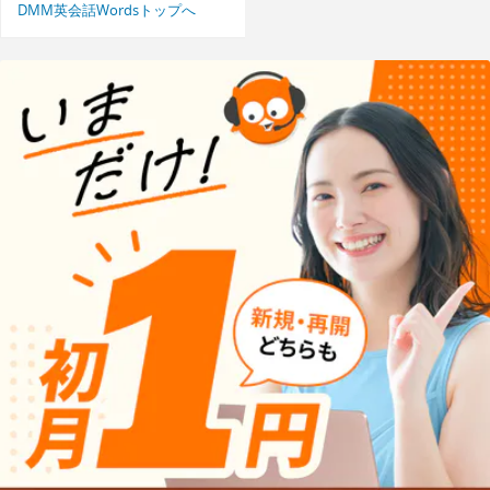
DMM英会話Wordsトップへ