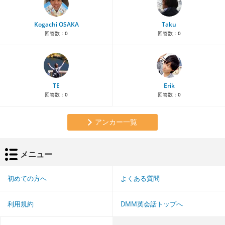
Kogachi OSAKA
Taku
回答数：
0
回答数：
0
TE
Erik
回答数：
0
回答数：
0
アンカー一覧
メニュー
初めての方へ
よくある質問
利用規約
DMM英会話トップへ