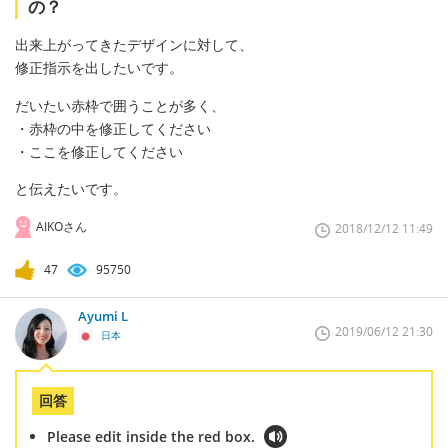
の？
出来上がってきたデザインに対して、
修正指示を出したいです。
だいたい赤枠で囲うことが多く、
・赤枠の中を修正してください
・ここを修正してください
と伝えたいです。
AIKOさん
2018/12/12 11:49
47
95750
Ayumi L
2019/06/12 21:30
日本
回答
Please edit inside the red box.