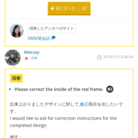
役に立った
22
回答したアンカーのサイト
DMM英会話
Miss Jay
2018/12/13 00:04
日本
回答
Please correct the inside of the red frame.
出来上がりましたデザインに対して,
修正
指示を出したいで
す。
I would like to ask for correction instructions for the
completed design.
例文：