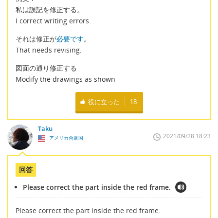
私は誤記を修正する。
I correct writing errors.
それは修正が
必要です
。
That needs revising.
図面の通り修正する
Modify the drawings as shown
役に立った
18
Taku
2021/09/28 18:23
アメリカ合衆国
回答
Please correct the part inside the red frame.
Please correct the part inside the red frame.