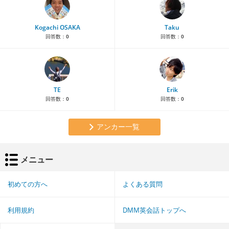
Kogachi OSAKA
Taku
回答数：
0
回答数：
0
TE
Erik
回答数：
0
回答数：
0
アンカー一覧
メニュー
初めての方へ
よくある質問
利用規約
DMM英会話トップへ