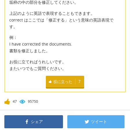
垢枠の中の部分を修正してください。
上記のように英語で表現することもできます。
correct はここでは「修正する」という意味の英語表現で
す。
例：
I have corrected the documents.
書類を修正しました。
お役に立てればうれしいです。
またいつでもご質問ください。
役に立った
7
47
95750
シェア
ツイート