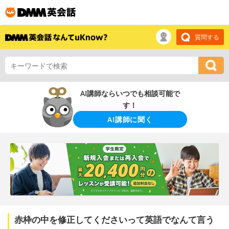
質問する
AI講師ならいつでも相談可能で
す！
AI講師に聞く
赤枠の中を修正してくださいって英語でなんて言う