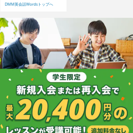
DMM英会話Wordsトップへ