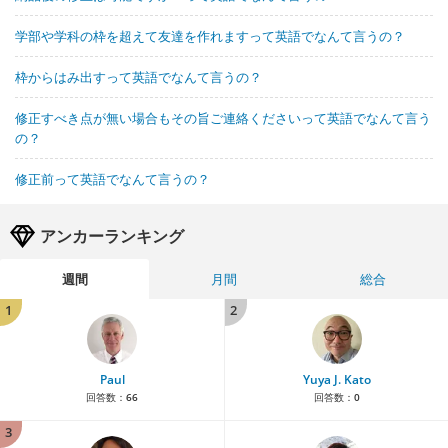
学部や学科の枠を超えて友達を作れますって英語でなんて言うの？
枠からはみ出すって英語でなんて言うの？
修正すべき点が無い場合もその旨ご連絡くださいって英語でなんて言う
の？
修正前って英語でなんて言うの？
アンカーランキング
週間
月間
総合
1
2
Paul
Yuya J. Kato
回答数：
66
回答数：
0
3