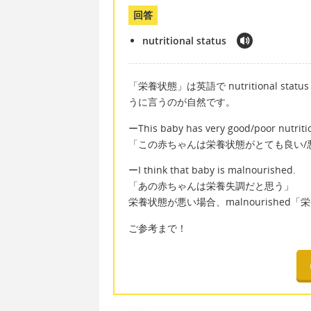
回答
nutritional status
「栄養状態」は英語で nutritional 
うに言うのが自然です。
ーThis baby has very good/poor nutriti
「この赤ちゃんは栄養状態がとても良い/
ーI think that baby is malnourished.
「あの赤ちゃんは栄養失調だと思う」
栄養状態が悪い場合、malnourishe
ご参考まで！