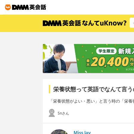
栄養状態って英語でなんて言う
「栄養状態がよい・悪い」と言う時の「栄養
Snさん
Miss Jay