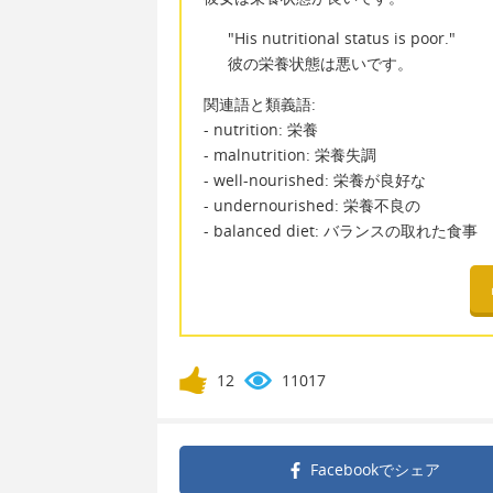
"His nutritional status is poor."
彼の栄養状態は悪いです。
関連語と類義語:
- nutrition: 栄養
- malnutrition: 栄養失調
- well-nourished: 栄養が良好な
- undernourished: 栄養不良の
- balanced diet: バランスの取れた食事
12
11017
Facebookで
シェア