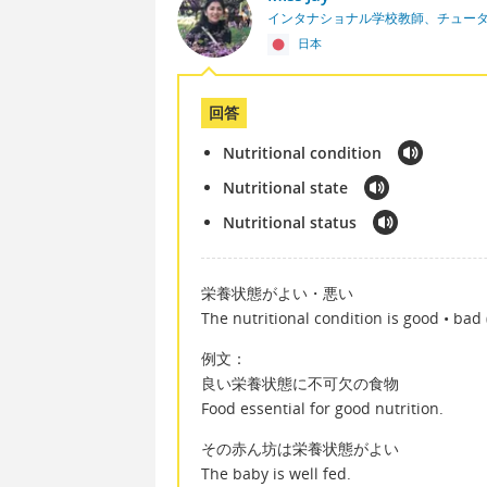
インタナショナル学校教師、チュー
日本
回答
Nutritional condition
Nutritional state
Nutritional status
栄養状態がよい・悪い
The nutritional condition is good • bad 
例文：
良い栄養状態に不可欠の食物
Food essential for good nutrition.
その赤ん坊は栄養状態がよい
The baby is well fed.