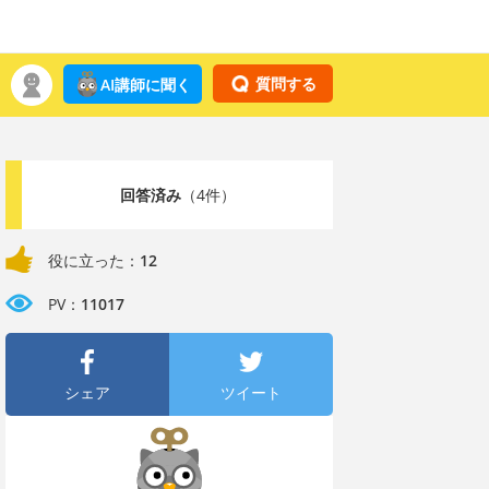
質問する
AI講師に聞く
回答済み
（4件）
役に立った：
12
PV：
11017
シェア
ツイート