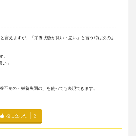
status と言えますが、「栄養状態が良い・悪い」と言う時は次のよ
on.
悪い」
d「栄養不良の・栄養失調の」を使っても表現できます。
役に立った
2