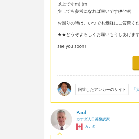
以上ですm(_)m
少しでも参考になれば幸いです(#^^#)
お困りの時は、いつでも気軽にご質問ください
★★どうぞよろしくお願いもうしあげま
see you soon♪
回答したアンカーのサイト
「大
Paul
カナダ人日英翻訳家
カナダ