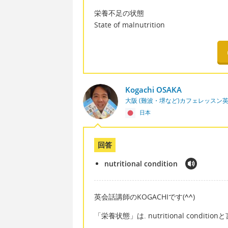
栄養不足の状態
State of malnutrition
Kogachi OSAKA
大阪 (難波・堺など)カフェレッスン
日本
回答
nutritional condition
英会話講師のKOGACHIです(
^^
)
「栄養状態」は. nutritional conditio