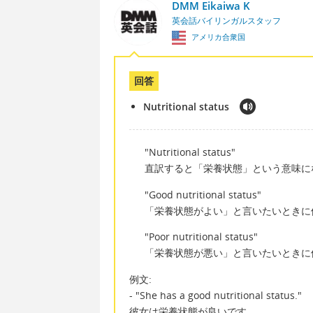
DMM Eikaiwa K
英会話バイリンガルスタッフ
アメリカ合衆国
回答
Nutritional status
"Nutritional status"
直訳すると「栄養状態」という意味に
"Good nutritional status"
「栄養状態がよい」と言いたいときに
"Poor nutritional status"
「栄養状態が悪い」と言いたいときに
例文:
- "She has a good nutritional status."
彼女は栄養状態が良いです。