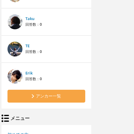
Taku
回答数：
0
TE
回答数：
0
Erik
回答数：
0
アンカー一覧
メニュー