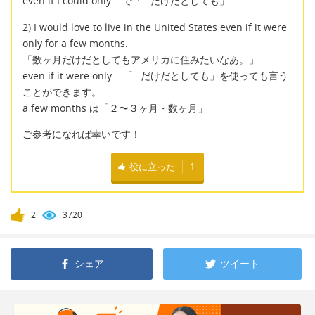
even if I could only... で「...だけだとしても」
2) I would love to live in the United States even if it were
only for a few months.
「数ヶ月だけだとしてもアメリカに住みたいなあ。」
even if it were only... 「…だけだとしても」を使っても言う
ことができます。
a few months は「２〜３ヶ月・数ヶ月」
ご参考になれば幸いです！
役に立った
1
2
3720
シェア
ツイート