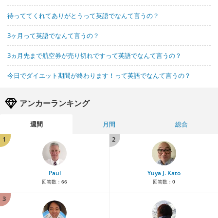
待っててくれてありがとうって英語でなんて言うの？
3ヶ月って英語でなんて言うの？
3ヵ月先まで航空券が売り切れですって英語でなんて言うの？
今日でダイエット期間が終わります！って英語でなんて言うの？
アンカーランキング
週間
月間
総合
1
2
Paul
Yuya J. Kato
回答数：
66
回答数：
0
3