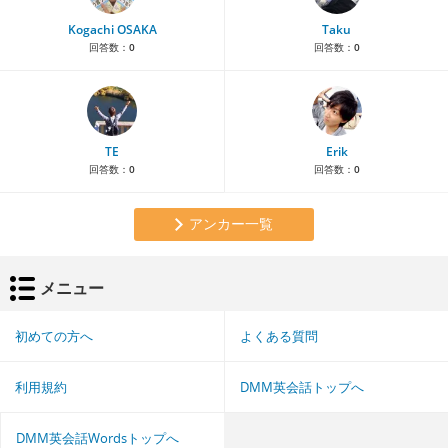
Kogachi OSAKA
Taku
回答数：
0
回答数：
0
TE
Erik
回答数：
0
回答数：
0
アンカー一覧
メニュー
初めての方へ
よくある質問
利用規約
DMM英会話トップへ
DMM英会話Wordsトップへ