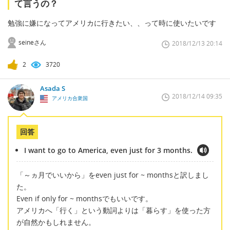
て言うの？
勉強に嫌になってアメリカに行きたい、、って時に使いたいです
seineさん
2018/12/13 20:14
2
3720
Asada S
2018/12/14 09:35
アメリカ合衆国
回答
I want to go to America, even just for 3 months.
「～ヵ月でいいから」をeven just for ~ monthsと訳しまし
た。
Even if only for ~ monthsでもいいです。
アメリカへ「行く」という動詞よりは「暮らす」を使った方
が自然かもしれません。