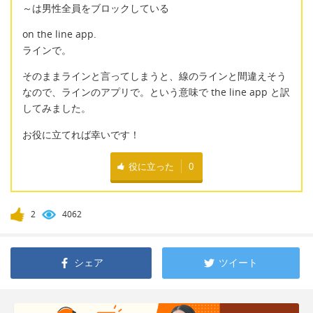
～は男性全員をブロックしている
on the line app.
ラインで。
そのままラインと言ってしまうと、線のラインと間違えそう
なので、ラインのアプリで。という意味で the line app と訳
してみました。
お役に立てれば幸いです！
役に立った
0
2
4062
シェア
ツイート