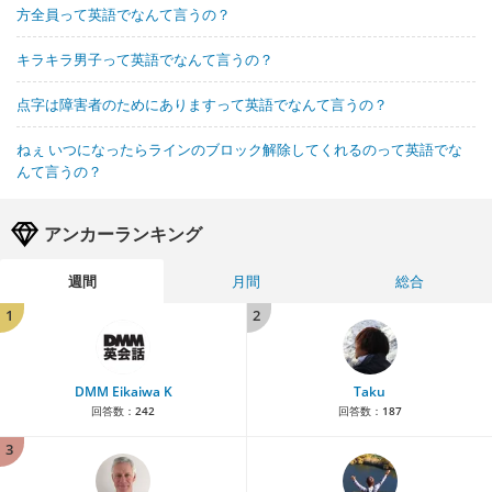
方全員って英語でなんて言うの？
キラキラ男子って英語でなんて言うの？
点字は障害者のためにありますって英語でなんて言うの？
ねぇ いつになったらラインのブロック解除してくれるのって英語でな
んて言うの？
アンカーランキング
週間
月間
総合
1
2
DMM Eikaiwa K
Taku
回答数：
242
回答数：
187
3