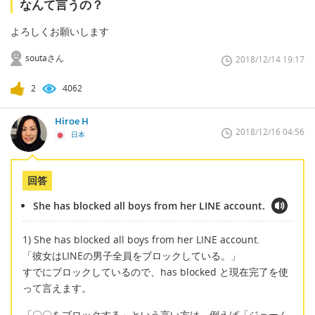
なんて言うの？
よろしくお願いします
soutaさん
2018/12/14 19:17
2
4062
Hiroe H
2018/12/16 04:56
日本
回答
She has blocked all boys from her LINE account.
1) She has blocked all boys from her LINE account.
「彼女はLINEの男子全員をブロックしている。」
すでにブロックしているので、has blocked と現在完了を使
って言えます。
「〇〇をブロックする」という言い方は、例えば「ジェーム