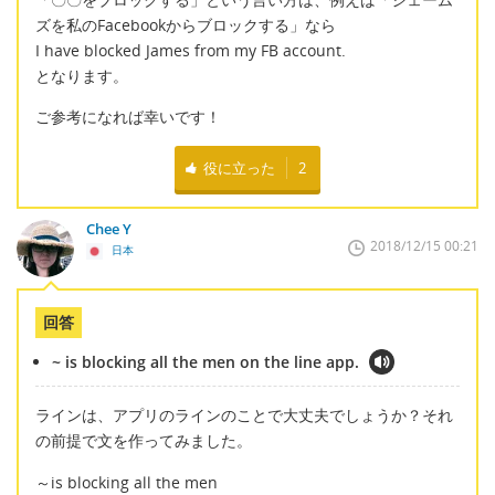
ズを私のFacebookからブロックする」なら
I have blocked James from my FB account.
となります。
ご参考になれば幸いです！
役に立った
2
Chee Y
2018/12/15 00:21
日本
回答
~ is blocking all the men on the line app.
ラインは、アプリのラインのことで大丈夫でしょうか？それ
の前提で文を作ってみました。
～is blocking all the men