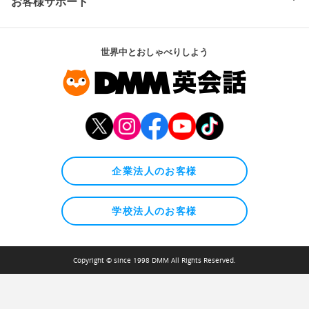
お客様サポート
世界中とおしゃべりしよう
企業法人のお客様
学校法人のお客様
Copyright © since 1998 DMM All Rights Reserved.