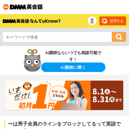
質問する
AI講師ならいつでも相談可能で
す！
AI講師に聞く
〜は男子全員のラインをブロックしてるって英語で