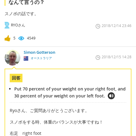
なんて言うの？
スノボの話です。
RYOさん
2018/12/14 23:46
5
4549
Simon Gotterson
2018/12/15 14:28
オーストラリア
回答
Put 70 percent of your weight on your right foot, and
30 percent of your weight on your left foot.
Ryoさん、ご質問ありがとうございます。
スノボをする時、体重のバランスが大事ですね！
右足 right foot