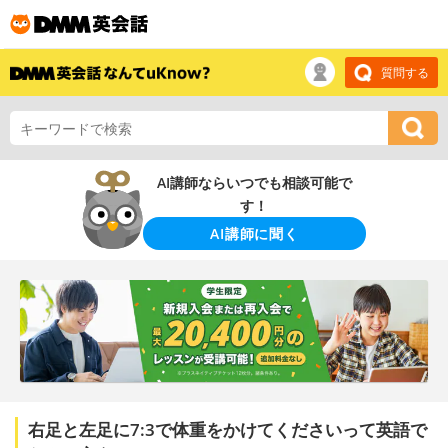
質問する
AI講師ならいつでも相談可能で
す！
AI講師に聞く
右足と左足に7:3で体重をかけてくださいって英語で