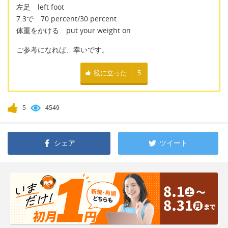
左足 left foot
7:3で 70 percent/30 percent
体重をかける put your weight on
ご参考になれば、幸いです。
役に立った
5
5
4549
シェア
ツイート