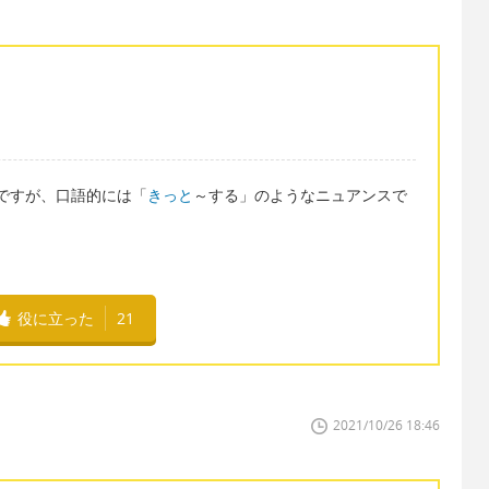
のですが、口語的には「
きっと
～する」のようなニュアンスで
役に立った
21
2021/10/26 18:46