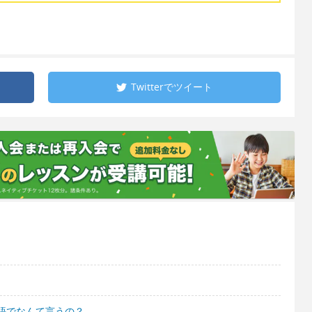
Twitterで
ツイート
語でなんて言うの？