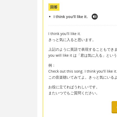
回答
I think you'll like it.
I think you'll like it.
きっと気に入ると思います。
上記のように英語で表現することもでき
you will like it は「君は気に入る
例：
Check out this song. I think you'll like it
この音楽聴いてみてよ。きっと気にいる
お役に立てればうれしいです。
またいつでもご質問ください。