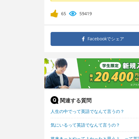
65
59419
Facebookで
シェア
関連する質問
人生の中でって英語でなんて言うの？
気にいるって英語でなんて言うの？
将来きっとやってよかったと思うよ。って英