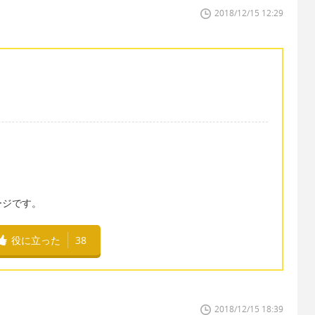
2018/12/15 12:29
。
ージです。
役に立った
38
2018/12/15 18:39