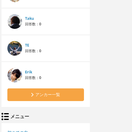
Taku
回答数：
0
TE
回答数：
0
Erik
回答数：
0
アンカー一覧
メニュー