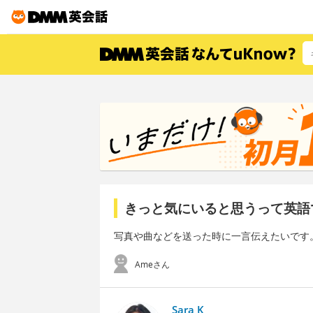
きっと気にいると思うって英語
写真や曲などを送った時に一言伝えたいです
Ameさん
Sara K