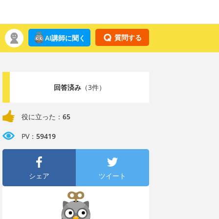
質問する
AI講師に聞く
回答済み
（3件）
役に立った：
65
PV：
59419
シェア
ツイート