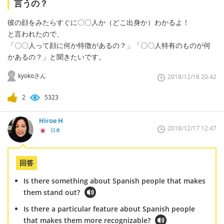
言うの？
彼の顔をみたらすぐに〇〇人か（どこ出身か）わかるよ！
と言われたので、
「〇〇人って顔に何か特徴があるの？」「〇〇人特有のものが何
かあるの？」と聞きたいです。
kyokoさん
2018/12/16 20:42
2
5323
Hiroe H
2018/12/17 12:47
日本
回答
Is there something about Spanish people that makes
them stand out?
Is there a particular feature about Spanish people
that makes them more recognizable?