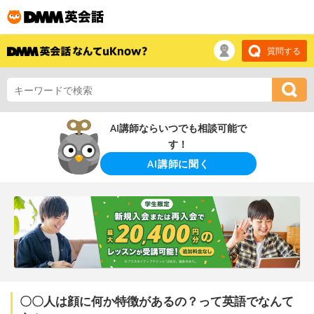
質問する
AI講師ならいつでも相談可能で
す！
AI講師に聞く
〇〇人は顔に何か特徴があるの？って英語でなんて