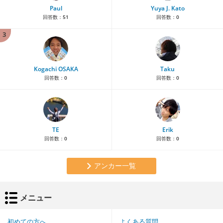
Paul
Yuya J. Kato
回答数：
51
回答数：
0
3
Kogachi OSAKA
Taku
回答数：
0
回答数：
0
TE
Erik
回答数：
0
回答数：
0
アンカー一覧
メニュー
初めての方へ
よくある質問