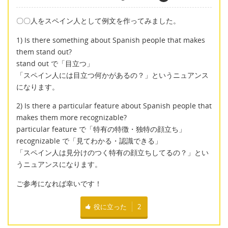
〇〇人をスペイン人として例文を作ってみました。
1) Is there something about Spanish people that makes
them stand out?
stand out で「目立つ」
「スペイン人には目立つ何かがあるの？」というニュアンス
になります。
2) Is there a particular feature about Spanish people that
makes them more recognizable?
particular feature で「特有の特徴・独特の顔立ち」
recognizable で「見てわかる・認識できる」
「スペイン人は見分けのつく特有の顔立ちしてるの？」とい
うニュアンスになります。
ご参考になれば幸いです！
役に立った
2