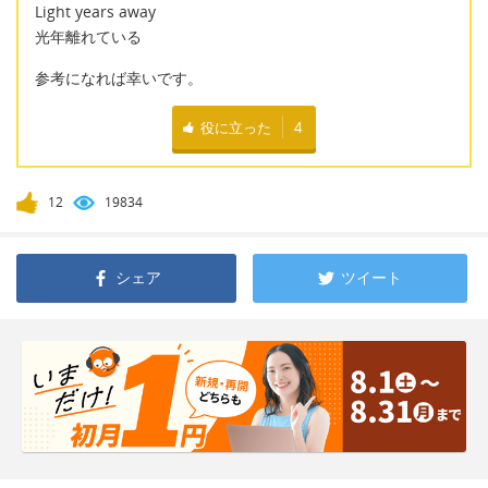
Light years away
光年離れている
参考になれば幸いです。
役に立った
4
12
19834
シェア
ツイート