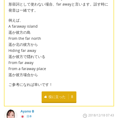
形容詞として使わない場合、far awayと言います。話す時に
発音は一緒です。
例えば、
A faraway island
遥か彼方の島
From the far north
遥か北の彼方から
Hiding far away
遥か彼方で隠れている
From far away
From a faraway place
遥か彼方場合から
ご参考になれば幸いです！
役に立った
8
Ayano B
2018/12/18 07:43
日本