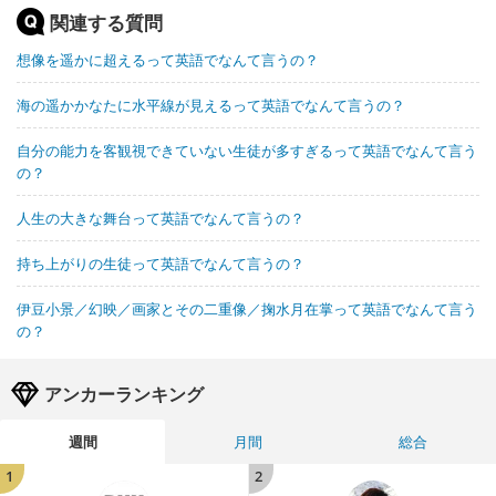
関連する質問
想像を遥かに超えるって英語でなんて言うの？
海の遥かかなたに水平線が見えるって英語でなんて言うの？
自分の能力を客観視できていない生徒が多すぎるって英語でなんて言う
の？
人生の大きな舞台って英語でなんて言うの？
持ち上がりの生徒って英語でなんて言うの？
伊豆小景／幻映／画家とその二重像／掬水月在掌って英語でなんて言う
の？
アンカーランキング
週間
月間
総合
1
2