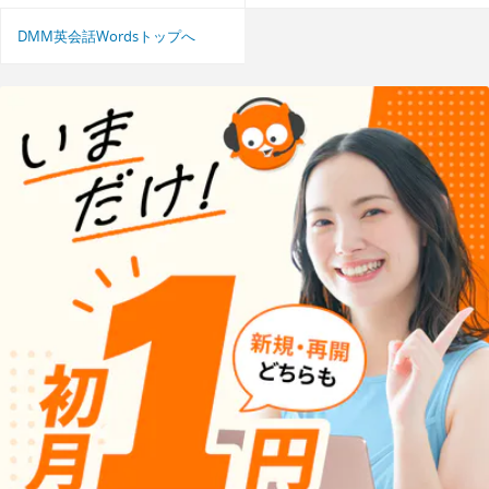
DMM英会話Wordsトップへ