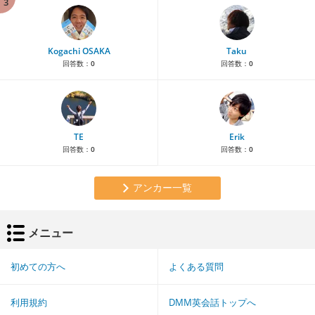
3
Kogachi OSAKA
Taku
回答数：
0
回答数：
0
TE
Erik
回答数：
0
回答数：
0
アンカー一覧
メニュー
初めての方へ
よくある質問
利用規約
DMM英会話トップへ