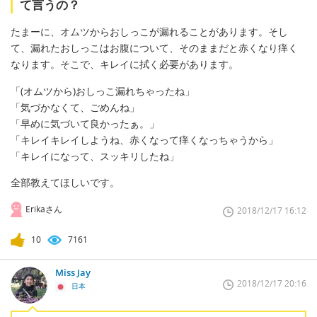
て言うの？
たまーに、オムツからおしっこが漏れることがあります。そし
て、漏れたおしっこはお腹について、そのままだと赤くなり痒く
なります。そこで、キレイに拭く必要があります。
「(オムツから)おしっこ漏れちゃったね」
「気づかなくて、ごめんね」
「早めに気づいて良かったぁ。」
「キレイキレイしようね、赤くなって痒くなっちゃうから」
「キレイになって、スッキリしたね」
全部教えてほしいです。
Erikaさん
2018/12/17 16:12
10
7161
Miss Jay
2018/12/17 20:16
日本