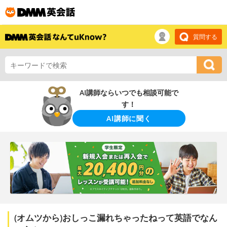
質問する
AI講師ならいつでも相談可能で
す！
AI講師に聞く
(オムツから)おしっこ漏れちゃったねって英語でなん