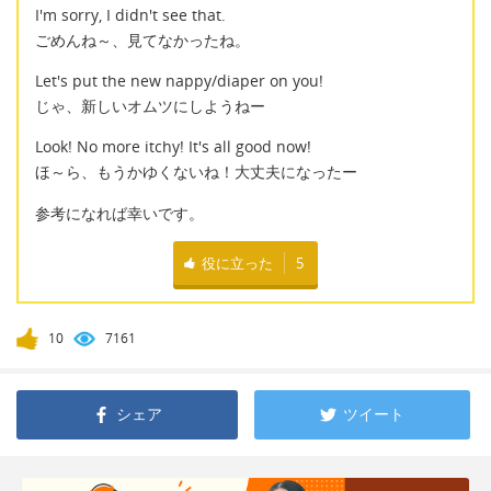
I'm sorry, I didn't see that.
ごめんね～、見てなかったね。
Let's put the new nappy/diaper on you!
じゃ、新しいオムツにしようねー
Look! No more itchy! It's all good now!
ほ～ら、もうかゆくないね！大丈夫になったー
参考になれば幸いです。
役に立った
5
10
7161
シェア
ツイート