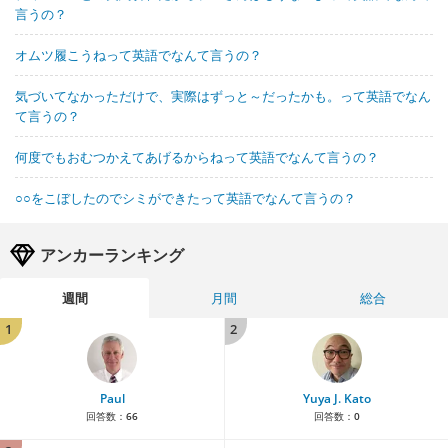
言うの？
オムツ履こうねって英語でなんて言うの？
気づいてなかっただけで、実際はずっと～だったかも。って英語でなん
て言うの？
何度でもおむつかえてあげるからねって英語でなんて言うの？
○○をこぼしたのでシミができたって英語でなんて言うの？
アンカーランキング
週間
月間
総合
1
2
Paul
Yuya J. Kato
回答数：
66
回答数：
0