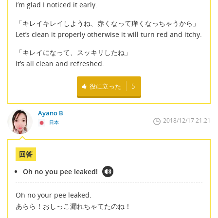
I’m glad I noticed it early.
「キレイキレイしようね、赤くなって痒くなっちゃうから」
Let’s clean it properly otherwise it will turn red and itchy.
「キレイになって、スッキリしたね」
It’s all clean and refreshed.
役に立った
5
Ayano B
2018/12/17 21:21
日本
回答
Oh no you pee leaked!
Oh no your pee leaked.
あらら！おしっこ漏れちゃてたのね！