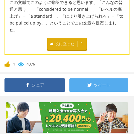
この文脈でこのように翻訳できると思います、「こんなの普
通と思う」＝「considered to be normal」、「レベルの底
上げ」＝「a standard」、「により引き上げられる」＝「to
be pulled up by」、ということでこの文章を提案しまし
た。
役に立った
1
1
4376
シェア
ツイート