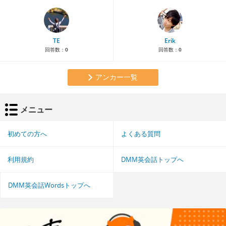
TE
Erik
回答数：
0
回答数：
0
アンカー一覧
メニュー
初めての方へ
よくある質問
利用規約
DMM英会話トップへ
DMM英会話Wordsトップへ