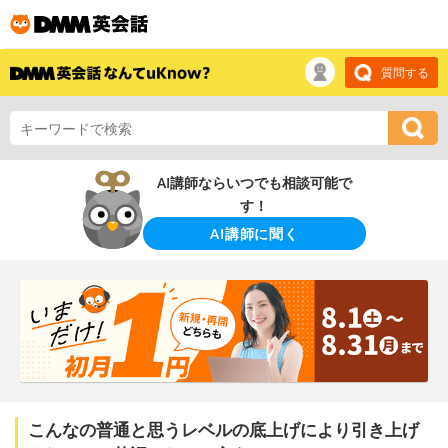
質問する
AI講師ならいつでも相談可能で
す！
AI講師に聞く
こんなの普通と思うレベルの底上げにより引き上げ