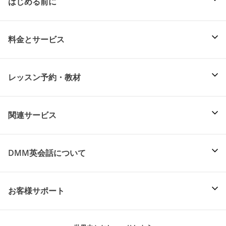
はじめる前に
料金とサービス
レッスン予約・教材
関連サービス
DMM英会話について
お客様サポート