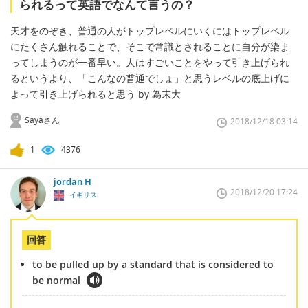
られるって英語でなんて言うの？
天才をのぞき、普通の人がトップレベルにいくにはトップレベル
にたくさん触れることで、そこで常識とされることに自分が染ま
ってしまうのが一番早い。人はすごいことをやって引き上げられ
るというより、「こんなの普通でしょ」と思うレベルの底上げに
よって引き上げられると思う by 為末大
Sayaさん
2018/12/18 03:14
1
4376
jordan H
2018/12/20 17:24
イギリス
回答
to be pulled up by a standard that is considered to
be normal