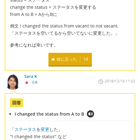
change the status = ステータスを変更する
from A to B = AからBに
例文 I changed the status from vacant to not vacant.
「ステータスを空いてるから空いてないに変更した。」
参考になれば幸いです。
役に立った
14
Sara K
2018/12/18 11:02
日本
回答
I changed the status from A to B
「
ステータス
を
変更
した」
"I changed the status" など