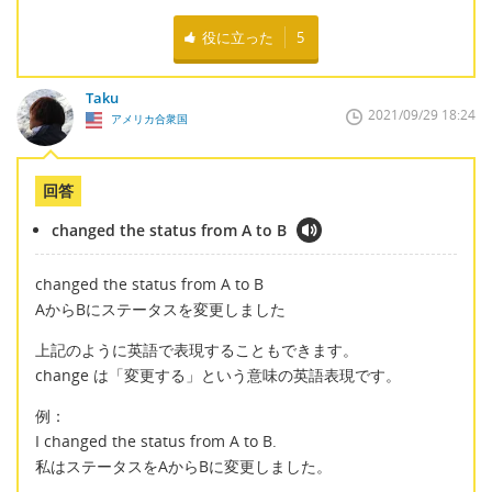
役に立った
5
Taku
2021/09/29 18:24
アメリカ合衆国
回答
changed the status from A to B
changed the status from A to B
AからBにステータスを変更しました
上記のように英語で表現することもできます。
change は「変更する」という意味の英語表現です。
例：
I changed the status from A to B.
私はステータスをAからBに変更しました。