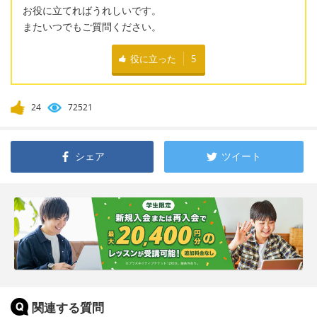
お役に立てればうれしいです。
またいつでもご質問ください。
役に立った
5
24
72521
シェア
ツイート
関連する質問