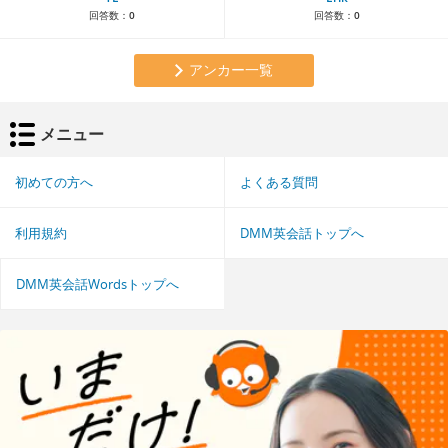
回答数：
0
回答数：
0
アンカー一覧
メニュー
初めての方へ
よくある質問
利用規約
DMM英会話トップへ
DMM英会話Wordsトップへ