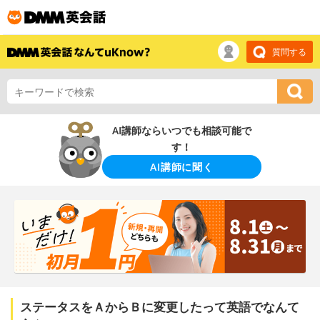
質問する
AI講師ならいつでも相談可能で
す！
AI講師に聞く
ステータスをＡからＢに変更したって英語でなんて