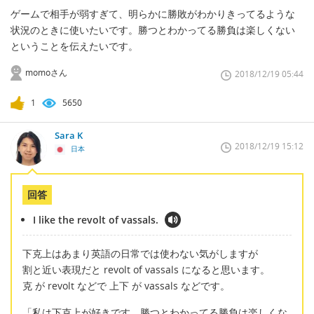
ゲームで相手が弱すぎて、明らかに勝敗がわかりきってるような
状況のときに使いたいです。勝つとわかってる勝負は楽しくない
ということを伝えたいです。
momoさん
2018/12/19 05:44
1
5650
Sara K
2018/12/19 15:12
日本
回答
I like the revolt of vassals.
下克上はあまり英語の日常では使わない気がしますが
割と近い表現だと revolt of vassals になると思います。
克 が revolt などで 上下 が vassals などです。
「私は下克上が好きです。勝つとわかってる勝負は楽しくな