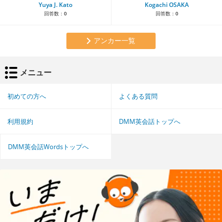
Yuya J. Kato
Kogachi OSAKA
回答数：
0
回答数：
0
アンカー一覧
メニュー
初めての方へ
よくある質問
利用規約
DMM英会話トップへ
DMM英会話Wordsトップへ