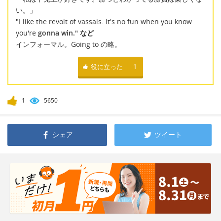
い。」
"I like the revolt of vassals. It's no fun when you know
you're
gonna win." など
インフォーマル。Going to の略。
役に立った
1
1
5650
シェア
ツイート