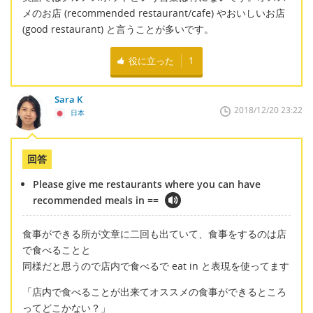
メのお店 (recommended restaurant/cafe) やおいしいお店
(good restaurant) と言うことが多いです。
役に立った
1
Sara K
2018/12/20 23:22
日本
回答
Please give me restaurants where you can have
recommended meals in ==
食事ができる所が文章に二回も出ていて、食事をするのは店
で食べることと
同様だと思うので店内で食べるで eat in と表現を使ってます
「店内で食べることが出来てオススメの食事ができるところ
ってどこかない？」