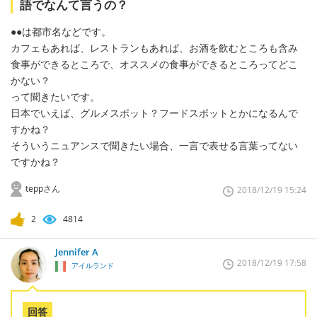
語でなんて言うの？
●●は都市名などです。
カフェもあれば、レストランもあれば、お酒を飲むところも含み
食事ができるところで、オススメの食事ができるところってどこ
かない？
って聞きたいです。
日本でいえば、グルメスポット？フードスポットとかになるんで
すかね？
そういうニュアンスで聞きたい場合、一言で表せる言葉ってない
ですかね？
teppさん
2018/12/19 15:24
2
4814
Jennifer A
2018/12/19 17:58
アイルランド
回答