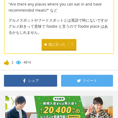
"Are there any places where you can eat in and have
recommended meals?" など
グルメスポットやフードスポットとは英語で特にないですが
グルメ好きって意味で foodie と言うので foodie place はあ
るかもしれません。
役に立った
1
2
4814
シェア
ツイート