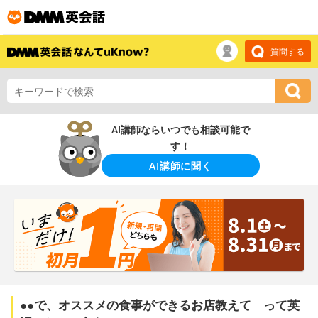
質問する
AI講師ならいつでも相談可能で
す！
AI講師に聞く
●●で、オススメの食事ができるお店教えて って英