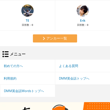
TE
Erik
回答数：
0
回答数：
0
アンカー一覧
メニュー
初めての方へ
よくある質問
利用規約
DMM英会話トップへ
DMM英会話Wordsトップへ