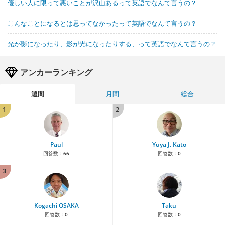
優しい人に限って悪いことが沢山あるって英語でなんて言うの？
こんなことになるとは思ってなかったって英語でなんて言うの？
光が影になったり、影が光になったりする、って英語でなんて言うの？
アンカーランキング
週間
月間
総合
1
2
Paul
Yuya J. Kato
回答数：
66
回答数：
0
3
Kogachi OSAKA
Taku
回答数：
0
回答数：
0