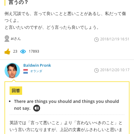
言うの？
例え冗談でも、言って良いことと悪いことがあるし、私だって傷
つくよ。
と言いたいのですが、どう言ったら良いでしょう。
aiさん
2018/12/19 16:51
23
17893
Baldwin Pronk
2018/12/20 10:17
オランダ
回答
There are things you should and things you should
not say.
英語では「言って悪いこと」より「言わないべきのこと」と
いう言い方になりますが、上記の文書がふさわしいと思いま