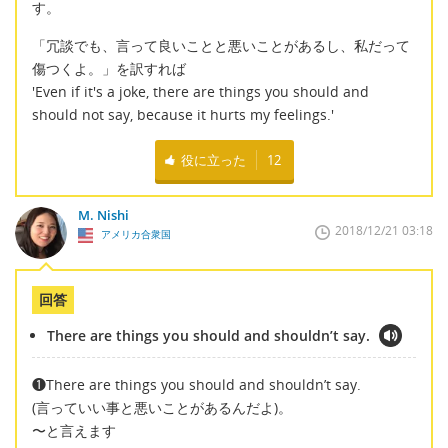
す。
「冗談でも、言って良いことと悪いことがあるし、私だって
傷つくよ。」を訳すれば
'Even if it's a joke, there are things you should and
should not say, because it hurts my feelings.'
役に立った
12
M. Nishi
2018/12/21 03:18
アメリカ合衆国
回答
There are things you should and shouldn’t say.
❶There are things you should and shouldn’t say.
(言っていい事と悪いことがあるんだよ)。
〜と言えます