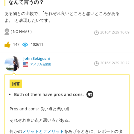
なんて言うの？
ある物との比較で、｢それぞれ良いところと悪いところがある
よ。｣と表現したいです。
( NO NAME )
2016/12/29 16:09
147
102611
John Sekiguchi
2016/12/29 20:22
アメリカ合衆国
回答
Both of them have pros and cons.
Pros and cons; 良い点と悪い点
それぞれ良い点と悪い点がある。
何かの
メリットとデメリット
をあげるときに、レポートのタ