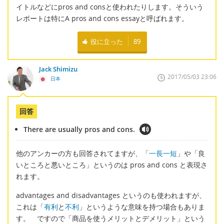
イトルなどにpros and consと使われたりします。そういう
レポートは特にA pros and cons essayと呼ばれます。
役に立った
89
Jack Shimizu
2017/05/03 23:06
日本
回答
There are usually pros and cons.
他のアンカーの方も回答されてますが、「
一長一短
」や「良
いところと悪いところ」というのは pros and cons と表現さ
れます。
advantages and disadvantages というのも使われますが、
これは「
有利
と
不利
」というような意味を持つ場合もありま
す。 ですので「商品を使うメリットとデメリット」という