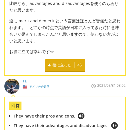
比較なら、advantages and disadvantagesを使うのもあり
だと思います。
逆に merit and demerit という言葉はほとんど皆無だと思わ
れます。 どこかの時点で英語が日本に入ってきた時に意味
合いが歪んでしまったんだと思いますので、使わない方がよ
いと思います。
お役に立てば幸いです☆
役に立った
46
TE
2021/08/31 03:02
アメリカ合衆国
回答
They have their pros and cons.
They have their advantages and disadvantages.