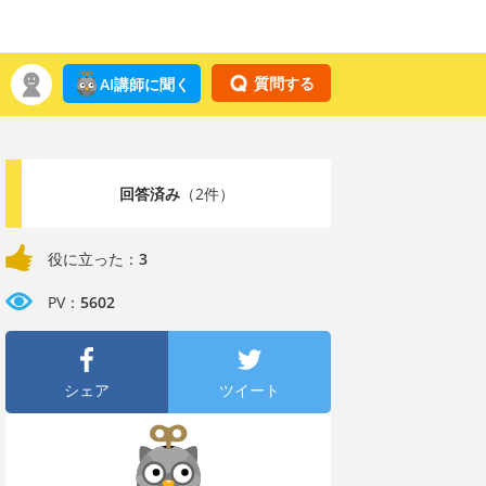
質問する
AI講師に聞く
回答済み
（2件）
役に立った：
3
PV：
5602
シェア
ツイート