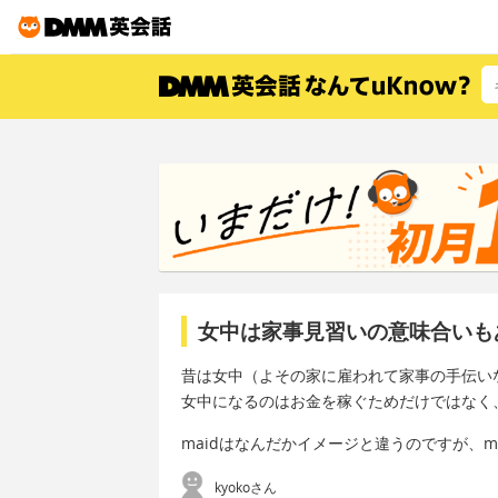
女中は家事見習いの意味合いも
昔は女中（よその家に雇われて家事の手伝い
女中になるのはお金を稼ぐためだけではなく
maidはなんだかイメージと違うのですが、mai
kyokoさん