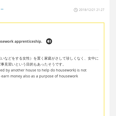
ター
2018/12/21 21:27
usework apprenticeship.
伝いなどをする女性）を置く家庭がさして珍しくなく、女中に
家事見習いという目的もあったそうです。
red by another house to help do housework) is not
to earn money also as a purpose of housework