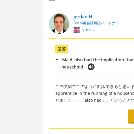
jordan H
DMM英会話翻訳パートナー
イギリス
回答
'Maid' also had the implication tha
household
この文脈でこのように翻訳できると思います
apprentice in the running of a 
りました」＝「also had」、というこ