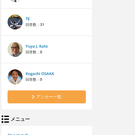
TE
回答数：
31
Yuya J. Kato
回答数：
0
Kogachi OSAKA
回答数：
0
アンカー一覧
メニュー