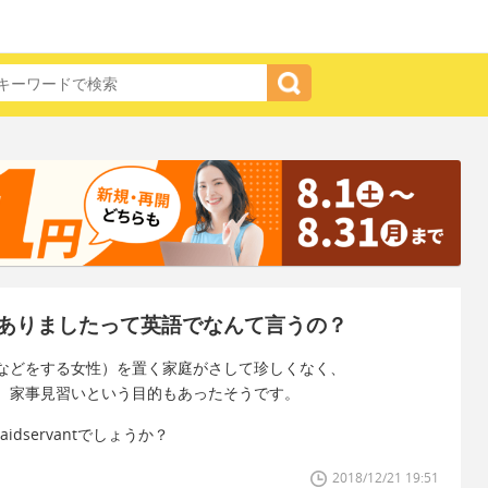
ありましたって英語でなんて言うの？
などをする女性）を置く家庭がさして珍しくなく、
、家事見習いという目的もあったそうです。
dservantでしょうか？
2018/12/21 19:51