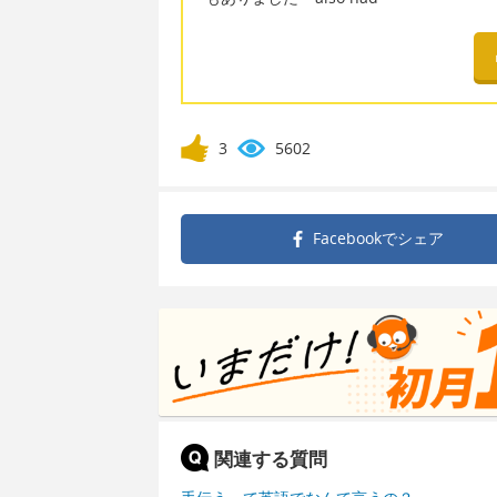
3
5602
Facebookで
シェア
関連する質問