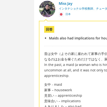
Miss Jay
インタナショナル学校教師、チュー
日本
回答
Maids also had implications for ho
昔は女中（よその家に雇われて家事の手
なるのはお金を稼ぐためだけではなく、
In the past, a maid (a woman who is hi
uncommon at all, and it was not only 
apprenticeship.
女中 - maid
家事 – housework
見習い – apprenticeship
意味合い – implications
もありました – also had