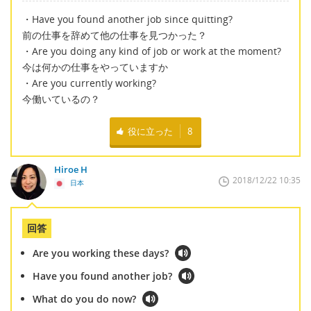
・Have you found another job since quitting?
前の仕事を辞めて他の仕事を見つかった？
・Are you doing any kind of job or work at the moment?
今は何かの仕事をやっていますか
・Are you currently working?
今働いているの？
役に立った
8
Hiroe H
2018/12/22 10:35
日本
回答
Are you working these days?
Have you found another job?
What do you do now?