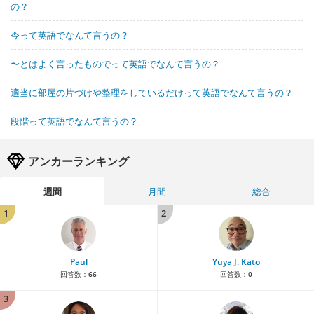
の？
今って英語でなんて言うの？
〜とはよく言ったものでって英語でなんて言うの？
適当に部屋の片づけや整理をしているだけって英語でなんて言うの？
段階って英語でなんて言うの？
アンカーランキング
週間
月間
総合
1
2
Paul
Yuya J. Kato
回答数：
66
回答数：
0
3