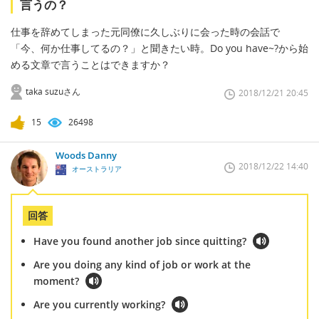
言うの？
仕事を辞めてしまった元同僚に久しぶりに会った時の会話で
「今、何か仕事してるの？」と聞きたい時。Do you have~?から始
める文章で言うことはできますか？
taka suzuさん
2018/12/21 20:45
15
26498
Woods Danny
2018/12/22 14:40
オーストラリア
回答
Have you found another job since quitting?
Are you doing any kind of job or work at the
moment?
Are you currently working?