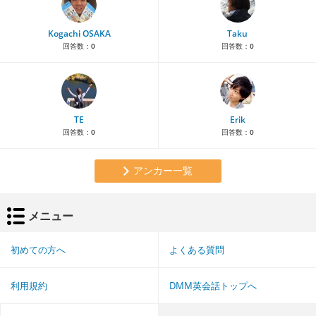
Kogachi OSAKA
Taku
回答数：
0
回答数：
0
TE
Erik
回答数：
0
回答数：
0
アンカー一覧
メニュー
初めての方へ
よくある質問
利用規約
DMM英会話トップへ