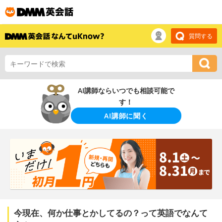
質問する
AI講師ならいつでも相談可能で
す！
AI講師に聞く
今現在、何か仕事とかしてるの？って英語でなんて