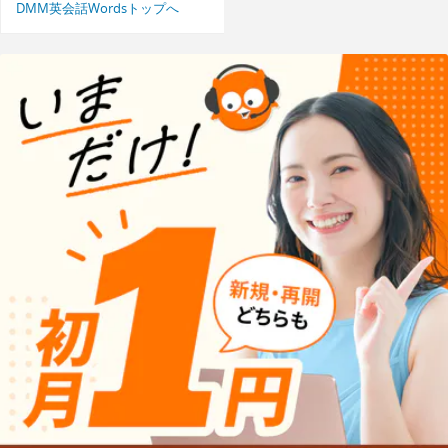
DMM英会話Wordsトップへ