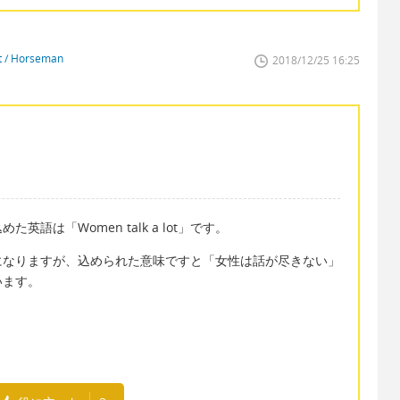
st / Horseman
2018/12/25 16:25
語は「Women talk a lot」です。
になりますが、込められた意味ですと「女性は話が尽きない」
います。