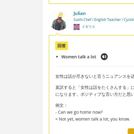
Julian
Sushi Chef / English Teacher / Cycli
イギリス
回答
Women talk a lot
女性は話が尽きないと言うニュアンスを込めた英
直訳すると「女性は話をたくさんする」
になります。ポジティブな言い方だと思
例文：
- Can we go home now?
= Not yet, women talk a lot, you know.