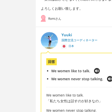
よろしくお願い致します。
Romiさん
Yuuki
国際交流コーディネーター
日本
回答
We women like to talk.
We women never stop talking.
We women like to talk.
「私たち女性は話すのが好きなの」
We women never stop talking.