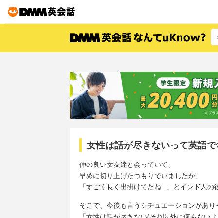
女性は話が尽きないって英語で
仲の良い女友達と会っていて、
早めに切り上げたつもりでいましたが、
「すごく長く出掛けてたね…」とインド人の
そこで、今後も言うシチュエーションがあり
「女性は話が尽きない(それ以外に何もないよ