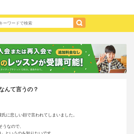
なんて言うの？
彼氏に悲しい顔で言われてしまいました。
そうなので、
)」というのを知りたいです。