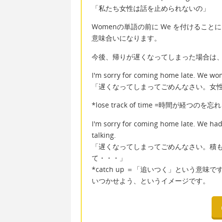
「私たち女性は話を止められないの」
Womenの単語の前に We を付けるこ
意味合いになります。
今後、帰りが遅くなってしまった場合は
I'm sorry for coming home late. We wome
「遅くなってしまってごめんなさい。女
*lose track of time =時間が経つのを忘
I'm sorry for coming home late. We ha
talking.
「遅くなってしまってごめんなさい。積
て・・・」
*catch up ＝「追いつく」という
いつかせよう、というイメージです。