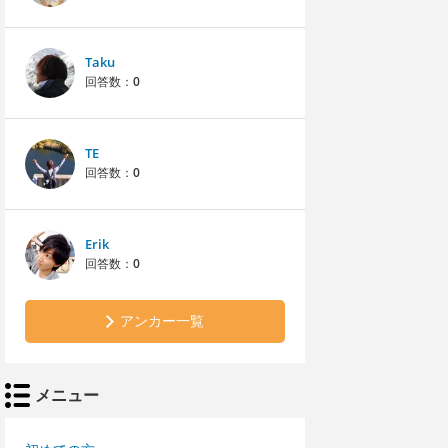
Taku
回答数：
0
TE
回答数：
0
Erik
回答数：
0
アンカー一覧
メニュー