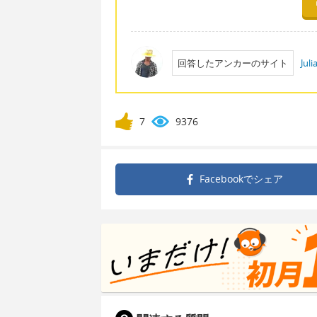
回答したアンカーのサイト
Jul
7
9376
Facebookで
シェア