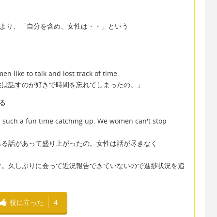
とにより、「自分を含め、女性は・・」という
、
n like to talk and lost track of time.
性は話すのが好きで時間を忘れてしまったの。」
れる
d such a fun time catching up. We women can't stop
もる話があって盛り上がったの。女性は話が尽きなく
意味です。久しぶりに会って近況報告できていないので進捗状況を追
役に立った
4