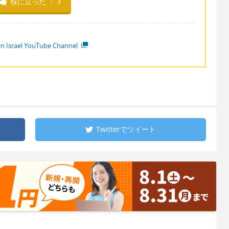
役に立った
3
ian Israel YouTube Channel
Twitterで
ツイート