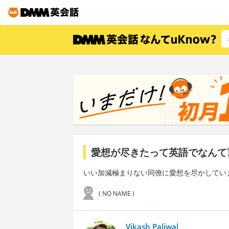
愛想が尽きたって英語でなんて
いい加減極まりない同僚に愛想を尽かしてい
( NO NAME )
Vikash Paliwal